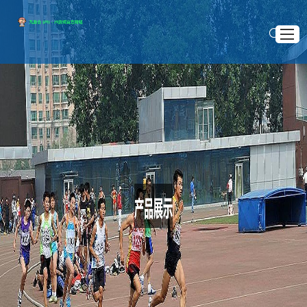
网站首页
关于J9
>
>
首页
产品展示
美因茨补时绝杀三分在手成功脱离德甲降级区
产品展示
美因茨补时绝杀三分在手成功脱离德甲降级区
新闻动态
2026 .07 .08
服务宗旨
交流J9.COM
美因茨足球俱乐部在德甲联赛的激烈竞争中，一直扮演着不
容忽视的角色。近期，球队凭借补时阶段的绝杀三分，成功脱离
了降级区，迎来了久违的喘息机会。这一场比赛不仅展现了球队
顽强拼搏的精神，也为美因茨在接下来的赛季中奠定了更加稳定
的基础。在这场关键的对决中，球队不仅展现出了战术上的精