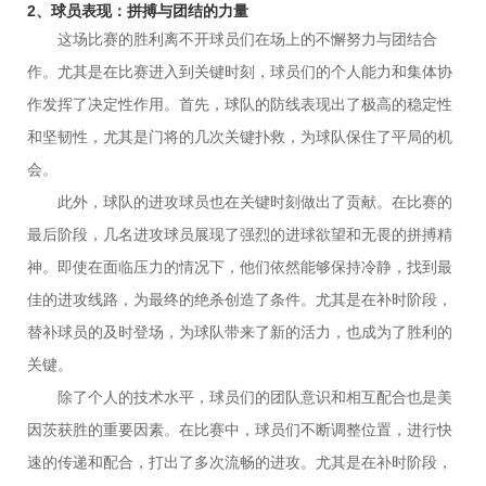
2、球员表现：拼搏与团结的力量
这场比赛的胜利离不开球员们在场上的不懈努力与团结合
作。尤其是在比赛进入到关键时刻，球员们的个人能力和集体协
作发挥了决定性作用。首先，球队的防线表现出了极高的稳定性
和坚韧性，尤其是门将的几次关键扑救，为球队保住了平局的机
会。
此外，球队的进攻球员也在关键时刻做出了贡献。在比赛的
最后阶段，几名进攻球员展现了强烈的进球欲望和无畏的拼搏精
神。即使在面临压力的情况下，他们依然能够保持冷静，找到最
佳的进攻线路，为最终的绝杀创造了条件。尤其是在补时阶段，
替补球员的及时登场，为球队带来了新的活力，也成为了胜利的
关键。
除了个人的技术水平，球员们的团队意识和相互配合也是美
因茨获胜的重要因素。在比赛中，球员们不断调整位置，进行快
速的传递和配合，打出了多次流畅的进攻。尤其是在补时阶段，