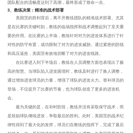
团队配合的流畅度达到了高潮，最终形成了致命一击。
3、教练决策：精准的战术部署
美因茨的胜利背后，离不开教练团队的精准战术部署。尤其
是在比赛的关键时刻，教练的临场指挥和战术调整起到了至关重
要的作用。在比赛的上半场，教练针对对方的进攻体系进行了针
对性的防守布置，成功限制了对方的进攻威胁。通过紧密的防线
和高压逼抢，美因茨有效地切断了对方的进攻线路。
在比赛进入到下半场后，教练在人员调整方面也表现出了极
高的智慧。当球队陷入进攻困境时，教练及时进行了换人调整，
通过增加进攻球员的力量，增强了球队的进攻火力。替补球员的
登场，不仅提升了比赛的节奏，也为球队创造了更多的进攻机
会。
最为关键的是，在补时阶段，教练并没有采取保守战术，而
是鼓励球队继续进攻，争取最后的胜利。此时，美因茨的战术纪
律性得到了最大化的发挥，球员们在教练的指挥下，完成了最后