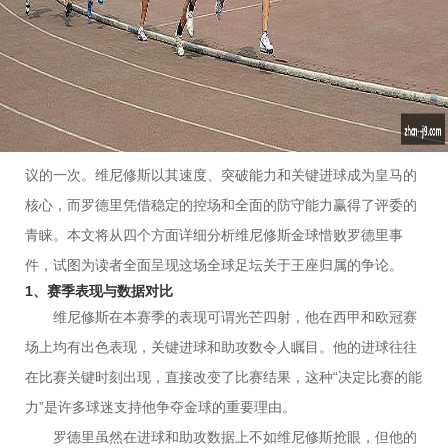
在2026年的金球奖评选中，维尼修斯以惊艳的表现获得了全
球关注，但最终却惜败于罗德里，屈居第二。这一结果立即引发
了足坛的热烈讨论，球迷、专家和媒体纷纷对谁才更配成为年度
最佳球员展开激烈辩论。从赛季表现、技术特点、团队贡献到国
际影响力，各方观点交织，让这次金球奖评选成为近年来最具争
议的一次。维尼修斯以其速度、突破能力和关键进球成为皇马的
核心，而罗德里凭借稳定的控场和全面的防守能力赢得了评委的
青睐。本文将从四个方面详细分析维尼修斯金球惜败罗德里事
件，试图为读者全面呈现这场全球足坛关于王座归属的争论。
1、赛季表现与数据对比
维尼修斯在本赛季的表现可谓光芒四射，他在西甲和欧冠赛
场上均有出色表现，关键进球和助攻数令人瞩目。他的进球往往
在比赛关键时刻出现，直接改变了比赛结果，这种“决定比赛的能
力”是许多球迷支持他争夺金球的重要理由。
罗德里虽然在进球和助攻数据上不如维尼修斯抢眼，但他的