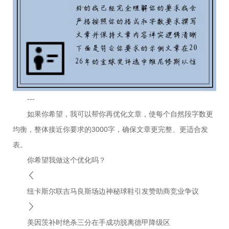
---
如果你希望，我可以帮你再优化文章，使每个自然段字数更
均衡，整体接近你要求的3000字，确保文章更完整、更适合发
表。
你希望我做这个优化吗？
纽卡斯尔联吉马良斯场边神秘球鞋引发赞助商竞业争议
美因茨补时绝杀三分在手成功脱离德甲降级区