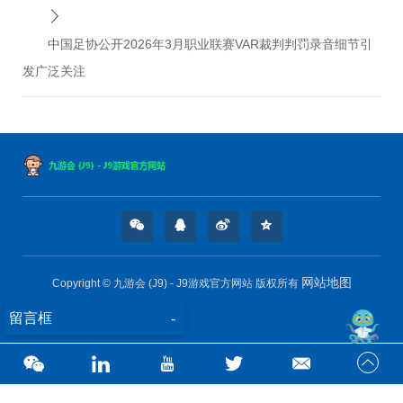
中国足协公开2026年3月职业联赛VAR裁判判罚录音细节引
发广泛关注
网站地图
Copyright © 九游会 (J9) - J9游戏官方网站 版权所有
留言框
-