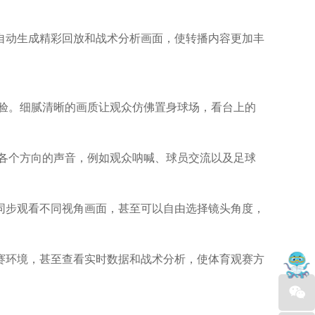
自动生成精彩回放和战术分析画面，使转播内容更加丰
验。细腻清晰的画质让观众仿佛置身球场，看台上的
各个方向的声音，例如观众呐喊、球员交流以及足球
同步观看不同视角画面，甚至可以自由选择镜头角度，
赛环境，甚至查看实时数据和战术分析，使体育观赛方