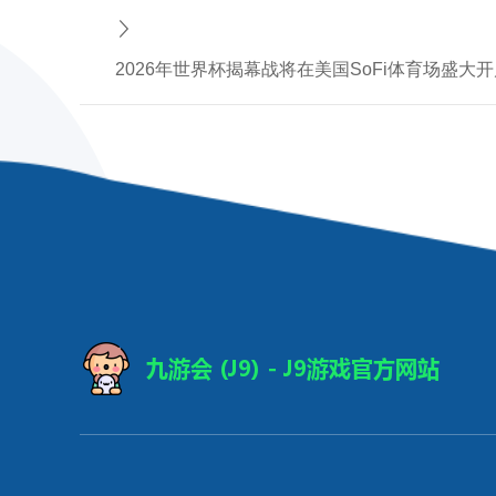
2026年世界杯揭幕战将在美国SoFi体育场盛大