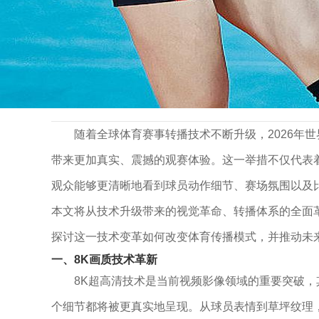
>
>
首页
新闻动态
2026世界杯官方转播合作伙伴宣布将提供
2026世界杯官方转播合作伙伴宣布将提供8K
2026 .05 .23
随着全球体育赛事转播技术不断升级，2026年
带来更加真实、震撼的观赛体验。这一举措不仅代表
观众能够更清晰地看到球员动作细节、赛场氛围以及
本文将从技术升级带来的视觉革命、转播体系的全面革
探讨这一技术变革如何改变体育传播模式，并推动未
一、8K画质技术革新
8K超高清技术是当前视频影像领域的重要突破，其分
个细节都将被更真实地呈现。从球员表情到草坪纹理