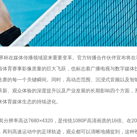
8K超高清画质全面提升观赛体验
超高清画质全面提升观赛体验
世界杯在媒体传播领域迎来重要变革。官方转播合作伙伴宣布将在
着体育赛事影像质量的巨大飞跃，也标志着广播电视与数字媒体技
比赛的每一个关键瞬间。同时，高动态范围、沉浸式音频以及智
新、观众体验的深度提升以及产业发展的长期影响四个方面，系统
来体育媒体生态的持续进化。
辨率高达7680×4320，是传统1080P高清画质的16倍。
，再到高速运动中的足球轨迹，观众都可以清晰地捕捉到，这种