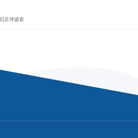
开启足球盛宴