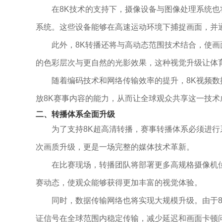
在8K技术的支持下，摄像设备与图像处理系统
系统。这些设备能够在高速运动环境下捕捉画面，并
此外，8K转播还将与高动态范围技术结合，使
的色彩层次与更自然的光影效果，这种视觉升级让体
随着编码技术和网络传输效率的提升，8K视频
放8K赛事内容的能力，从而让全球观众共享这一技术
二、转播体系全面升级
为了支持8K超高清转播，赛事转播体系必须进
次画质升级，更是一场完整的媒体技术革新。
在比赛现场，转播团队将部署更多高规格摄像机
赛动态，使观众能够获得更加丰富的视觉体验。
同时，数据传输网络也将实现大规模升级。由于
证信号在全球范围内稳定传输，减少延迟和画面卡顿