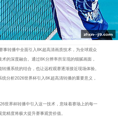
赛事转播中全面引入8K超高清画质技术，为全球观众
术的深度融合。通过8K分辨率所呈现的细腻画面，
能转播系统的结合，也让远程观赛逐渐接近现场体验。
分析2026世界杯引入8K超高清转播的重要意义，
在2026世界杯转播中引入这一技术，意味着赛场上的每一
视觉精度将极大提升赛事观赏价值。