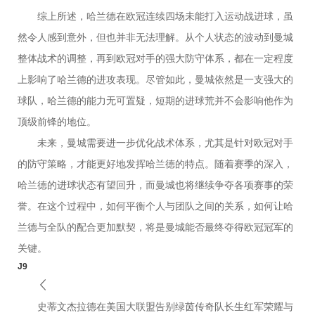
综上所述，哈兰德在欧冠连续四场未能打入运动战进球，虽
然令人感到意外，但也并非无法理解。从个人状态的波动到曼城
整体战术的调整，再到欧冠对手的强大防守体系，都在一定程度
上影响了哈兰德的进攻表现。尽管如此，曼城依然是一支强大的
球队，哈兰德的能力无可置疑，短期的进球荒并不会影响他作为
顶级前锋的地位。
未来，曼城需要进一步优化战术体系，尤其是针对欧冠对手
的防守策略，才能更好地发挥哈兰德的特点。随着赛季的深入，
哈兰德的进球状态有望回升，而曼城也将继续争夺各项赛事的荣
誉。在这个过程中，如何平衡个人与团队之间的关系，如何让哈
兰德与全队的配合更加默契，将是曼城能否最终夺得欧冠冠军的
关键。
J9
史蒂文杰拉德在美国大联盟告别绿茵传奇队长生红军荣耀与