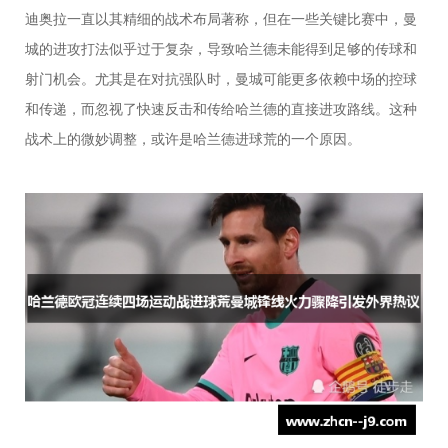
迪奥拉一直以其精细的战术布局著称，但在一些关键比赛中，曼
城的进攻打法似乎过于复杂，导致哈兰德未能得到足够的传球和
射门机会。尤其是在对抗强队时，曼城可能更多依赖中场的控球
和传递，而忽视了快速反击和传给哈兰德的直接进攻路线。这种
战术上的微妙调整，或许是哈兰德进球荒的一个原因。