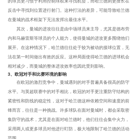
的球员更习惯于利用控制球权来寻找机会，而哈兰德则更擅长在
反击中寻找到位置进行射门。这种打法的差异，可能导致哈兰德
在曼城的战术框架下无法发挥出最佳水平。
其次，曼城的进攻往往是由中场球员来主导，尤其是德布劳
内和马赫雷斯等球员的个人能力，使得曼城的进攻更多围绕他们
展开。在这种情况下，哈兰德往往处于较为被动的接球位置，无
法在第一时间做出有效的反应。这种局面使得哈兰德的进球机会
相对减少，而曼城的整体进攻效率也因此受到影响。
3、欧冠对手和比赛环境的影响
在欧冠的激烈竞争中，曼城遇到的对手普遍具备很高的防守
水平。与英超联赛中的对手相比，欧冠的对手更注重防守结构的
紧密性和防线的稳定性，这对于哈兰德这种依赖空间和速度的前
锋而言，往往是一种挑战。许多球队在面对曼城时，都会采取密
集防守的战术，尤其是在面对哈兰德时，他们往往会集中火力，
采用两人或更多球员对他进行盯防，极大地限制了哈兰德的活动
范围。