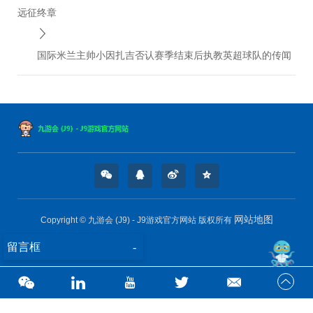
远征终章
国际米兰主帅小因扎吉否认赛季结束后执教英超球队的传闻
网站地图
Copyright © 九游会 (J9) - J9游戏官方网站 版权所有
留言框
-