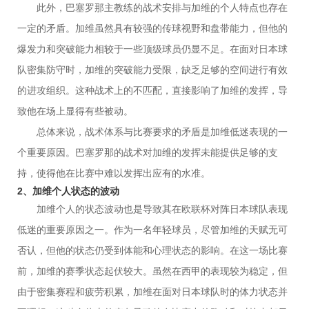
此外，巴塞罗那主教练的战术安排与加维的个人特点也存在
一定的矛盾。加维虽然具有较强的传球视野和盘带能力，但他的
爆发力和突破能力相较于一些顶级球员仍显不足。在面对日本球
队密集防守时，加维的突破能力受限，缺乏足够的空间进行有效
的进攻组织。这种战术上的不匹配，直接影响了加维的发挥，导
致他在场上显得有些被动。
总体来说，战术体系与比赛要求的矛盾是加维低迷表现的一
个重要原因。巴塞罗那的战术对加维的发挥未能提供足够的支
持，使得他在比赛中难以发挥出应有的水准。
2、加维个人状态的波动
加维个人的状态波动也是导致其在欧联杯对阵日本球队表现
低迷的重要原因之一。作为一名年轻球员，尽管加维的天赋无可
否认，但他的状态仍受到体能和心理状态的影响。在这一场比赛
前，加维的赛季状态起伏较大。虽然在西甲的表现较为稳定，但
由于密集赛程和疲劳积累，加维在面对日本球队时的体力状态并