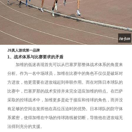
攻端没有展现出应有的威胁，在防守和组织方面也有明显的不
足。本文将从多个角度对加维在该场比赛表现低迷的原因及背后
因素进行分析，重点探讨比赛战术安排、个人状态、对手战术以
及文化差异对其表现的影响。通过综合这些因素，分析加维在这
一比赛中的低迷表现，并对未来的比赛作出一些预测和建议。
J9真人游戏第一品牌
1、战术体系与比赛要求的矛盾
加维的低迷表现首先可以从巴塞罗那整体战术体系的角度来
分析。作为一名中场球员，加维在比赛中的角色不仅仅是破坏对
方进攻，他更需要在进攻端起到串联作用。而在对阵日本球队的
比赛中，巴塞罗那的战术安排并未完全适应加维的特点。在巴萨
采取的控球战术中，加维更多是处于接应和传球的角色，而并没
有足够的空间去发挥他在高位压迫时的优势。日本球队的防守体
系紧密，使得加维在中场的传球路线被切断，导致他在进攻端无
法得到充分的支援。