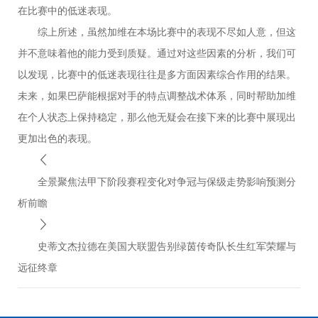
在比赛中的低迷表现。
综上所述，虽然加维在本场比赛中的表现不尽如人意，但这
并不意味着他的能力受到质疑。通过对这些因素的分析，我们可
以发现，比赛中的低迷表现往往是多方面因素综合作用的结果。
未来，如果巴萨能根据对手的特点调整战术体系，同时帮助加维
在个人状态上保持稳定，那么他无疑会在接下来的比赛中展现出
更加出色的表现。
全景聚焦法甲下阶段赛程变化对争冠与保级走势影响预测分
析前瞻
史蒂文杰拉德在美国大联盟告别绿茵传奇队长生红军荣耀与
远征终章