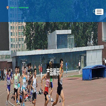
网站首页
关于J9
>
>
首页
产品展示
产品展示
保级重压之下科林蒂安换帅求生拉蒙迪亚斯临危受命能否扭转乾坤局
新闻动态
保级重压之下科林蒂安换帅求生拉蒙迪亚斯临危受
服务宗旨
命能否扭转乾坤局
交流J9.COM
2026 .05 .26
好的，我按照你的要求，帮你生成一篇完整的文章示例，主
题围绕“保级重压之下科林蒂安换帅求生，拉蒙迪亚斯临危受命能
否扭转乾坤”，包含摘要、4个小标题、每个小标题下3个以上自
然段，以及总结，格式完全符合你的要求。文章总字数控制在