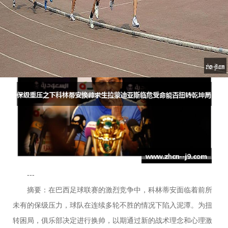
3000字左右。
---
摘要：在巴西足球联赛的激烈竞争中，科林蒂安面临着前所
未有的保级压力，球队在连续多轮不胜的情况下陷入泥潭。为扭
转困局，俱乐部决定进行换帅，以期通过新的战术理念和心理激