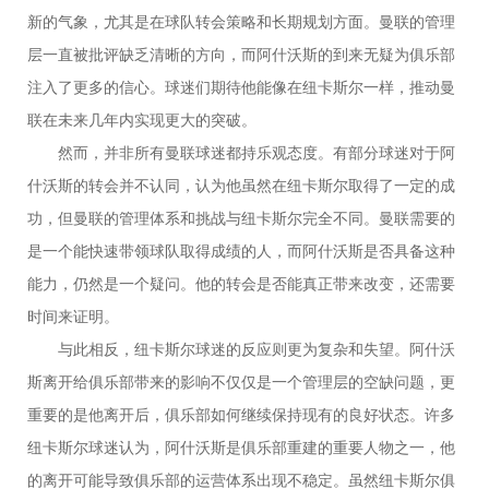
新的气象，尤其是在球队转会策略和长期规划方面。曼联的管理
层一直被批评缺乏清晰的方向，而阿什沃斯的到来无疑为俱乐部
注入了更多的信心。球迷们期待他能像在纽卡斯尔一样，推动曼
联在未来几年内实现更大的突破。
然而，并非所有曼联球迷都持乐观态度。有部分球迷对于阿
什沃斯的转会并不认同，认为他虽然在纽卡斯尔取得了一定的成
功，但曼联的管理体系和挑战与纽卡斯尔完全不同。曼联需要的
是一个能快速带领球队取得成绩的人，而阿什沃斯是否具备这种
能力，仍然是一个疑问。他的转会是否能真正带来改变，还需要
时间来证明。
与此相反，纽卡斯尔球迷的反应则更为复杂和失望。阿什沃
斯离开给俱乐部带来的影响不仅仅是一个管理层的空缺问题，更
重要的是他离开后，俱乐部如何继续保持现有的良好状态。许多
纽卡斯尔球迷认为，阿什沃斯是俱乐部重建的重要人物之一，他
的离开可能导致俱乐部的运营体系出现不稳定。虽然纽卡斯尔俱