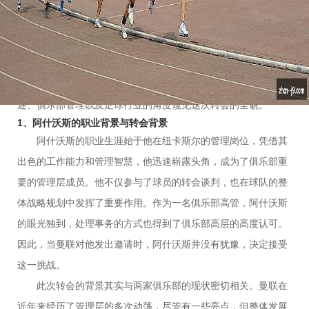
让俱乐部面临了一定的挑战。本文将从四个方面对这一话题进行
深入探讨：阿什沃斯的职业背景与转会背景、球迷对这一转会的
不同反应、阿什沃斯能为曼联带来的影响以及此次转会对纽卡斯
尔的潜在影响。通过这些方面的分析，我们不仅可以更清晰地了
解阿什沃斯从纽卡斯尔转会到曼联背后的深层次原因，还能从球
迷、俱乐部管理以及足球行业的角度窥见这次转会的全貌。
1、阿什沃斯的职业背景与转会背景
阿什沃斯的职业生涯始于他在纽卡斯尔的管理岗位，凭借其
出色的工作能力和管理智慧，他迅速崭露头角，成为了俱乐部重
要的管理层成员。他不仅参与了球员的转会谈判，也在球队的整
体战略规划中发挥了重要作用。作为一名俱乐部高管，阿什沃斯
的眼光独到，处理事务的方式也得到了俱乐部高层的高度认可。
因此，当曼联对他发出邀请时，阿什沃斯并没有犹豫，决定接受
这一挑战。
此次转会的背景其实与两家俱乐部的现状密切相关。曼联在
近年来经历了管理层的多次动荡，尽管有一些亮点，但整体发展