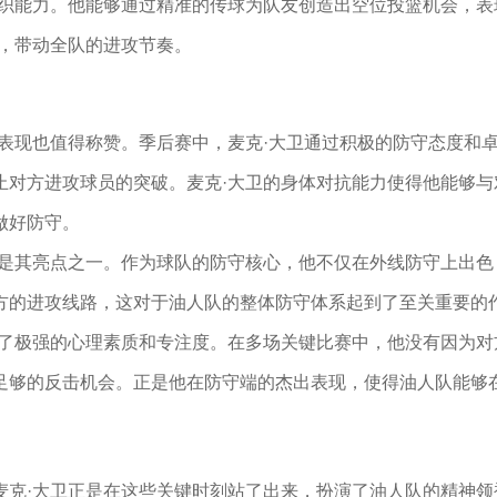
组织能力。他能够通过精准的传球为队友创造出空位投篮机会，
机，带动全队的进攻节奏。
的表现也值得称赞。季后赛中，麦克·大卫通过积极的防守态度和
止对方进攻球员的突破。麦克·大卫的身体对抗能力使得他能够
做好防守。
也是其亮点之一。作为球队的防守核心，他不仅在外线防守上出
方的进攻线路，这对于油人队的整体防守体系起到了至关重要的
现了极强的心理素质和专注度。在多场关键比赛中，他没有因为
足够的反击机会。正是他在防守端的杰出表现，使得油人队能够
麦克·大卫正是在这些关键时刻站了出来，扮演了油人队的精神