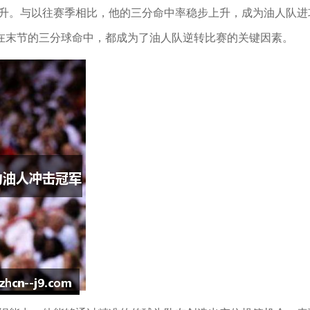
提升。与以往赛季相比，他的三分命中率稳步上升，成为油人队
在末节的三分球命中，都成为了油人队逆转比赛的关键因素。