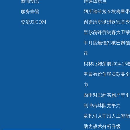
新闻动态
待遇成焦点
服务宗旨
阿斯顿维拉在埃梅里带
交流J9.COM
创造历史挺进欧冠首秀
里尔前锋乔纳森大卫荣
甲月度最佳打破巴黎独
录
贝林厄姆荣膺2024-2
甲最有价值球员彰显全
力
西甲对巴萨实施严苛引
制冲击球队竞争力
蒙扎引入前沿人工智能
助力战术分析升级