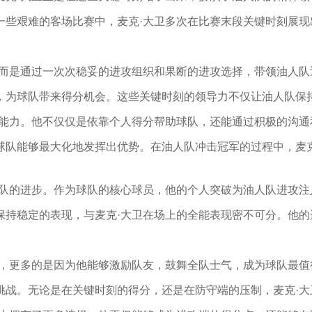
一些艰难的客场比赛中，麦克·大卫多次在比赛末段关键时刻展
，而是通过一次次稳妥的进攻组织和果断的进攻选择，带领油人
，为球队带来得分机会。这些关键时刻的领导力不仅让油人队保
控能力。他不仅仅是依靠个人得分帮助球队，还能通过积极的沟
球队能够最大化地发挥出优势。在油人队冲击冠军的过程中，麦克
人队的进步。作为球队的核心球员，他的个人突破为油人队进攻
保持稳定的表现，与麦克·大卫在场上的全能表现密不可分。他
演，更多的是因为他能够激励队友，鼓舞全队士气，成为球队最
挑战。无论是在关键时刻的得分，还是在防守端的压制，麦克·大