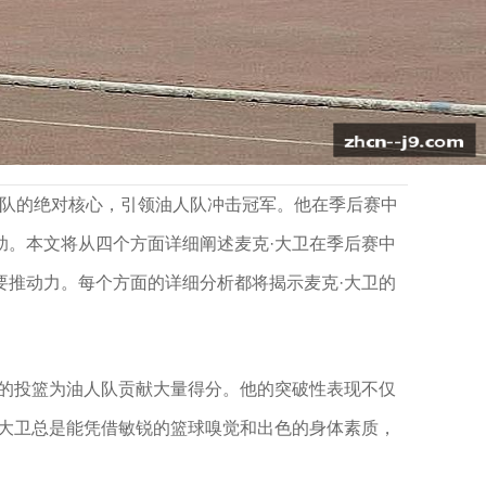
为了球队的绝对核心，引领油人队冲击冠军。他在季后赛中
助。本文将从四个方面详细阐述麦克·大卫在季后赛中
要推动力。每个方面的详细分析都将揭示麦克·大卫的
效的投篮为油人队贡献大量得分。他的突破性表现不仅
·大卫总是能凭借敏锐的篮球嗅觉和出色的身体素质，