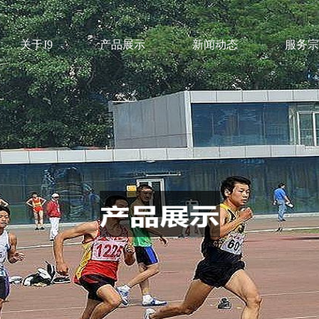
关于J9
产品展示
新闻动态
服务宗