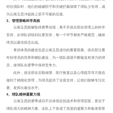
对抗强队时，他们的稳健防守和关键拦截保障了球队少失球，成
为云南玉昆冲超路上坚不可摧的后盾。
3、管理策略科学高效
云南玉昆能够取得赛季佳绩，离不开俱乐部在管理上的科学
安排。从球队训练到比赛安排，每一个环节都有严格规范，确保
球员以最佳状态出战。
青训体系的建设也是云南玉昆成功的重要因素。俱乐部注重
年轻球员的培养和梯队建设，为一线队源源不断输送有潜力的球
员，使球队在赛季中保持竞争力。
此外，俱乐部在后勤保障、医疗恢复以及心理疏导等方面也
做到了精细化管理，为球员提供了全面支持，让他们能够专注比
赛、发挥出最佳水平。
4、球队精神凝聚力强
云南玉昆的赛季成功不仅体现在技战术和管理层面，更在于
球队强大的精神力量。全队上下形成了高度的凝聚力和集体荣誉