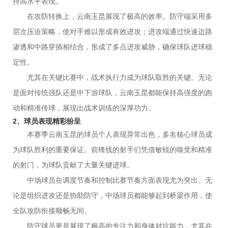
持高水平表现。
在攻防转换上，云南玉昆展现了极高的效率。防守端采用多
层次压迫策略，使对手难以形成有效进攻；进攻端通过快速边路
渗透和中路穿插相结合，形成了多点进攻威胁，确保球队进球稳
定性。
尤其在关键比赛中，战术执行力成为球队取胜的关键。无论
是面对传统强队还是中下游球队，云南玉昆都能保持高强度的跑
动和精准传球，展现出战术训练的深厚功力。
2、球员表现精彩纷呈
本赛季云南玉昆的球员个人表现异常出色，多名核心球员成
为球队胜利的重要保证。前锋线的射手们凭借敏锐的嗅觉和精准
的射门，为球队贡献了大量关键进球。
中场球员在调度节奏和控制比赛节奏方面表现尤为突出。无
论是组织进攻还是协助防守，中场球员都能够起到桥梁作用，使
全队攻防衔接顺畅无间。
防守球员更是展现了极高的专注力和身体对抗能力，尤其在