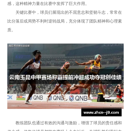
感，这种精神力量在比赛中发挥了巨大作用。
关键比赛中，球员们展现出的不屈意志和坚韧斗志，常常在
比分落后或局势不利时逆转战局，充分体现了团队精神和心理素
质。
教练团队也通过有效的沟通与激励，增强了球员的责任感和