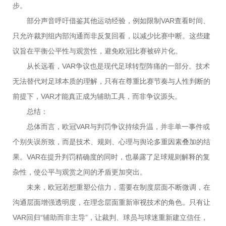
步。
部分声音呼吁借鉴其他运动经验，例如限制VAR查看时间、
只允许裁判组内部沟通而非反复回看，以减少比赛中断。这些建
议旨在平衡公平性与观赏性，避免欧冠比赛被碎片化。
从长远看，VAR争议也是现代足球转型阵痛的一部分。技术
无法替代对足球本质的理解，只有在尊重比赛节奏与人性判断的
前提下，VAR才能真正成为辅助工具，而非争议源头。
总结：
总体而言，欧冠VAR与判罚争议持续升温，并非单一事件或
个别失误所致，而是技术、规则、心理与舆论多重因素叠加的结
果。VAR在提升判罚精确度的同时，也暴露了足球规则解释的复
杂性，使公平与观赏之间的矛盾更加突出。
未来，欧冠若想重塑公信力，需要在制度层面不断微调，在
沟通层面增强透明度，在理念层面重新审视技术的角色。只有让
VAR回归“辅助而非主导”，让裁判、球员与球迷重新建立信任，