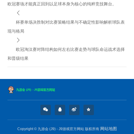
欧冠赛场才能真正回到以足球本身为核心的纯粹竞技舞台。
杯赛单场决胜制对比赛策略结果与不确定性影响解析球队表
现与格局
欧冠淘汰赛对阵结构如何左右比赛走势与球队命运战术选择
和晋级结果
网站地图
Copyright © 九游会 (J9) - J9游戏官方网站 版权所有