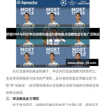
在社交媒体的推波助澜下，争议判罚迅速发酵为阵营对立。
支持者强调规则与技术的严谨性，反对者则质疑足球被过度“切
割”和“实验化”，欧冠赛场逐渐从竞技舞台演变为规则与情绪交锋
的舆论战场。
三、球员教练多方博弈
对于球员而言，VAR的不确定性改变了比赛心理。进球后不