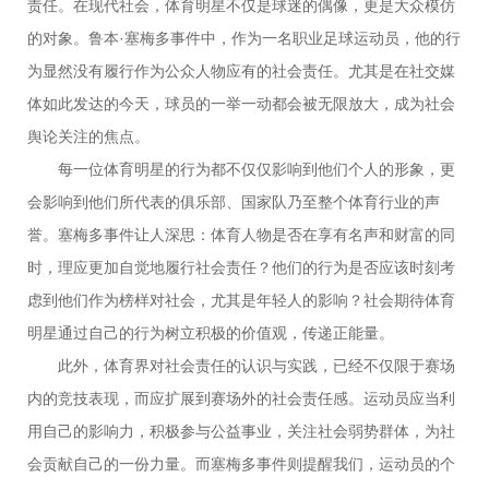
责任。在现代社会，体育明星不仅是球迷的偶像，更是大众模仿
的对象。鲁本·塞梅多事件中，作为一名职业足球运动员，他的行
为显然没有履行作为公众人物应有的社会责任。尤其是在社交媒
体如此发达的今天，球员的一举一动都会被无限放大，成为社会
舆论关注的焦点。
每一位体育明星的行为都不仅仅影响到他们个人的形象，更
会影响到他们所代表的俱乐部、国家队乃至整个体育行业的声
誉。塞梅多事件让人深思：体育人物是否在享有名声和财富的同
时，理应更加自觉地履行社会责任？他们的行为是否应该时刻考
虑到他们作为榜样对社会，尤其是年轻人的影响？社会期待体育
明星通过自己的行为树立积极的价值观，传递正能量。
此外，体育界对社会责任的认识与实践，已经不仅限于赛场
内的竞技表现，而应扩展到赛场外的社会责任感。运动员应当利
用自己的影响力，积极参与公益事业，关注社会弱势群体，为社
会贡献自己的一份力量。而塞梅多事件则提醒我们，运动员的个