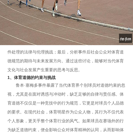
远，带来了许多对体育精神、个人责任、社会责任、法律规制等
方面的深刻启示。文章通过四个方面来分析鲁本·塞梅多事件对当
代体育道德与社会价值观的启示与反思。首先，从体育道德角度
探讨球员行为与道德约束的关系；其次，从社会责任层面分析体
育人物对社会价值观的影响；再者，讨论现代社会对体育圈内事
件处理的法律与伦理挑战；最后，分析事件后社会公众对体育道
德规范的期待与未来发展方向。通过这些讨论，能够对当代体育
文化与社会发展产生重要的思考与反思。
1、体育道德的约束与挑战
鲁本·塞梅多事件暴露了当代体育界个别球员对道德约束的忽
视，尤其是在面对诱惑与冲动时，缺乏足够的自律与责任感。体
育道德不仅仅是一种竞技中的行为规范，它更是对球员个人品德
的要求。在现代社会，体育明星作为公众人物，其行为不仅代表
个人形象，更关乎整个体育行业的风气。如果球员在赛场外的行
为缺乏道德约束，便会影响公众对体育精神的认同，从而影响体