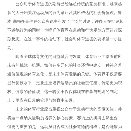
公众对于体育道德的期待已经远超传统的竞技标准，越来越
多的人开始关注运动员的行为举止及其所传达的社会价值观。鲁
本·塞梅多事件在公众舆论中引发了广泛的讨论，许多人在批评其
不道德行为的同时，也呼吁体育界在道德和行为规范方面进行深
刻反思。在这一事件的推动下，社会对体育道德的要求进一步提
高。
随着全球体育文化的日益融合与发展，体育行业面临着前所
未有的挑战与机遇。如何在多元化的社会环境中建立一种符合普
遍价值观的体育文化，是未来体育发展的关键。体育界不仅需要
提升竞技水平，更要注重培养运动员的社会责任感，传递更为积
极、健康的价值观。这一转变不仅仅体现在赛事与规则的制定
上，更应在日常的管理与教育中渗透。
未来的体育行业应当重视公众对于道德行为的高度关注，并
将这一点纳入运动员培养的核心要素。赛场上的拼搏固然重要，
但更为重要的是，运动员能否成为社会道德的楷模，是否能够为