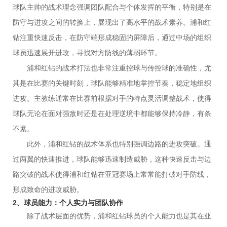
球队主帅的战术理念强调团队配合与个体发挥的平衡，特别是在
防守与进攻之间的转换上，展现出了高水平的战术素养。浦和红
钻注重快速反击，在防守端形成稳固的屏障后，通过中场的组织
球员迅速展开进攻，寻找对方防线的薄弱环节。
浦和红钻的战术打法也非常注重控球与传控球的准确性，尤
其是在比赛的关键时刻，球队能够精准地掌控节奏，稳定地组织
进攻。主教练通常在比赛前根据对手的特点灵活调整战术，使得
球队无论在面对强敌时还是在处理逆境中都能够保持冷静，有条
不紊。
此外，浦和红钻的战术体系也特别强调边路的进攻突破。通
过两翼的快速推进，球队能够迅速制造威胁，这种快速反击与边
路突破的战术使得浦和红钻在亚冠赛场上常常能打破对手防线，
形成致命的进攻威胁。
2、球员能力：个人实力与团队协作
除了战术层面的优势，浦和红钻球员的个人能力也是其在亚