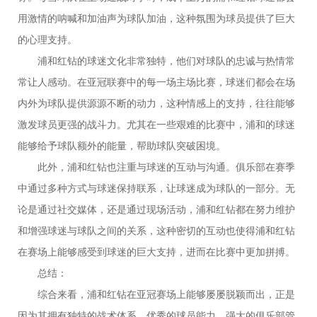
用激情的呐喊和加油声为球队加油，这种氛围为球员提供了巨大
的心理支持。
浦和红钻的球迷文化非常独特，他们对球队的忠诚与热情常
常让人感动。在亚冠联赛中的每一场主场比赛，球迷们都会在场
内外为球队提供源源不断的动力，这种情感上的支持，往往能够
激发球员更强的战斗力。尤其在一些艰难的比赛中，浦和的球迷
能够给予球队额外的能量，帮助球队突破困境。
此外，浦和红钻也注重与球迷的互动与沟通。俱乐部在赛季
中通过多种方式与球迷保持联系，让球迷成为球队的一部分。无
论是通过社交媒体，还是通过现场活动，浦和红钻都在努力维护
和增强球迷与球队之间的关系，这种密切的互动也使得浦和红钻
在赛场上能够感受到球迷的巨大支持，进而在比赛中更加拼搏。
总结：
综合来看，浦和红钻在亚冠赛场上能够屡屡脱颖而出，正是
因为其拥有独特的战术体系、优秀的球员能力、强大的俱乐部管