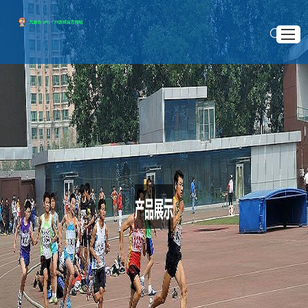
网站首页
关于J9
>
>
首页
产品展示
浦和红钻如何在亚冠赛场脱颖而出背后的关键因素解析
产品展示
浦和红钻如何在亚冠赛场脱颖而出背后的关键因素
新闻动态
解析
服务宗旨
2025 .12 .08
交流J9.COM
浦和红钻，作为日本足球的代表之一，其在亚冠联赛中的优
异表现让全球足球迷深感钦佩。自2007年首次赢得亚冠冠军以
来，浦和红钻屡次在亚冠赛场上脱颖而出，证明了其在亚洲足坛
的强大实力。本篇文章将从四个方面详细探讨浦和红钻如何在亚