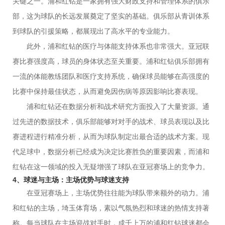
关键之一。浦和红钻是一家拥有强大财政支持和管理体系的俱乐
部，这为球队的长远发展奠定了坚实的基础。俱乐部从青训体系
到球队的引援策略，都展现出了高水平的专业能力。
此外，浦和红钻的医疗与体能支持体系也非常强大。亚冠联
赛比赛强度高，球员的身体状态至关重要。浦和红钻俱乐部拥有
一流的体能教练团队和医疗支持系统，确保球员能够在高强度的
比赛中保持最佳状态，从而避免因伤病等原因影响比赛表现。
浦和红钻还在数据分析和战术研究方面投入了大量资源。通
过先进的数据技术，俱乐部能够对对手的战术、球员表现以及比
赛进程进行精准分析，从而为球队制定出最合适的战术方案。现
代足球中，数据分析已经成为决定比赛胜负的重要因素，而浦和
红钻在这一领域的投入无疑增强了球队在亚冠赛场上的竞争力。
4、球迷与主场：主场优势与球迷支持
在亚冠赛场上，主场优势往往能为球队带来额外的动力。浦
和红钻的主场，埼玉体育场，素以气氛热烈和球迷的热情支持著
称。每当球队在主场迎战对手时，成千上万的浦和红钻球迷都会