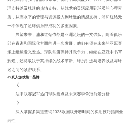
理支持以及球迷的热情支持。从战术的灵活应用到球员的心理素
质，从高水平的管理与资源投入到球迷的情感支持，浦和红钻无
一不体现了足球俱乐部成功的多重因素。
展望未来，浦和红钻依然是亚洲足坛的一支强队。随着俱乐
部在青训和国际化方面的进一步发展，他们有望在未来的亚冠赛
场上继续发光发热。球队能否保持其竞争力，继续在亚冠中书写
辉煌，还将取决于其持续的战术革新、球员引进与培养以及与球
迷之间的紧密联系。
J9真人游戏第一品牌
法甲联赛冠军热门球队盘点及未来赛季争冠前景分析
深入掌握多渠道查询2023欧国联开赛时间的实用技巧指南全
面性