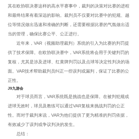
其在欧协联决赛这样的高水平赛事中，裁判的决策对比赛的进程
和最终结果有着深远的影响。裁判员不仅要对比赛中的犯规、越
位等情况做出迅速和准确的判断，还需要根据比赛的气氛做出适
当的管理，确保比赛公平、公正进行。
近年来，VAR（视频助理裁判）系统的引入为比赛的判罚提
供了技术保障。在欧协联决赛中，VAR系统将会用于关键判罚的
复核，尤其是涉及进球、红黄牌判罚以及点球等决定性判决的场
面。VAR技术帮助裁判员纠正一些误判或漏判，保证了比赛的公
正性。
J9九游会
对于球员而言，VAR系统既是挑战也是保障。在被判犯规或
进球无效时，球员及教练可以通过VAR复核来挑战判罚的公正
性。而对于裁判来说，VAR为他们提供了更为精准的判罚依据，
有效减少了误判或争议判决的发生。
总结：