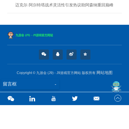
迈克尔·阿尔特塔战术灵活性引发热议助阿森纳重回巅峰
网站地图
Copyright © 九游会 (J9) - J9游戏官方网站 版权所有
留言框
-