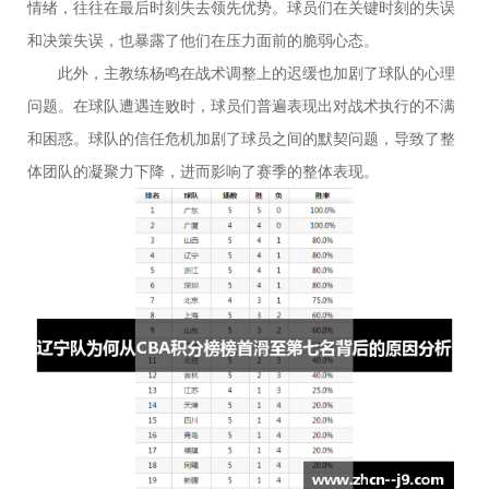
情绪，往往在最后时刻失去领先优势。球员们在关键时刻的失误
和决策失误，也暴露了他们在压力面前的脆弱心态。
此外，主教练杨鸣在战术调整上的迟缓也加剧了球队的心理
问题。在球队遭遇连败时，球员们普遍表现出对战术执行的不满
和困惑。球队的信任危机加剧了球员之间的默契问题，导致了整
体团队的凝聚力下降，进而影响了赛季的整体表现。