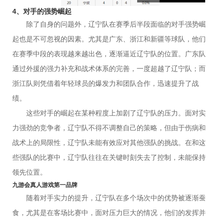
4、对手的强势崛起
除了自身的问题外，辽宁队在赛季后半段面临的对手强势崛
起也是不可忽视的因素。尤其是广东、浙江和新疆等球队，他们
在赛季中段的表现越来越出色，逐渐逼近辽宁队的位置。广东队
通过外援的强力补充和战术体系的完善，一度超越了辽宁队；而
浙江队则凭借着年轻球员的爆发力和团队合作，迅速提升了战
绩。
这些对手的崛起在某种程度上加剧了辽宁队的压力。面对实
力强劲的竞争者，辽宁队不得不调整自己的策略，但由于伤病和
战术上的局限性，辽宁队未能有效应对其他强队的挑战。在和这
些强队的比赛中，辽宁队往往在关键时刻失去了控制，未能保持
领先位置。
九游会真人游戏第一品牌
随着对手实力的提升，辽宁队在多个场次中的优势被逐渐蚕
食，尤其是在客场比赛中，面对压力巨大的情况，他们的发挥并