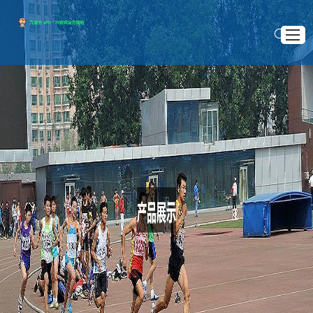
网站首页
关于J9
>
>
首页
产品展示
产品展示
辽宁队为何从CBA积分榜榜首滑至第七名背后的原因分析
新闻动态
辽宁队为何从CBA积分榜榜首滑至第七名背后的原
服务宗旨
因分析
交流J9.COM
2025 .11 .22
辽宁队曾是CBA积分榜的领头羊，一度稳居榜首。然而，在
赛季的后半段，这支球队的表现出现了显著下滑，最终滑落至第
七名。这一变化引发了广泛的关注，球迷和专家纷纷探讨其背后
的原因。本文将从四个方面对辽宁队为何从CBA积分榜榜首滑至