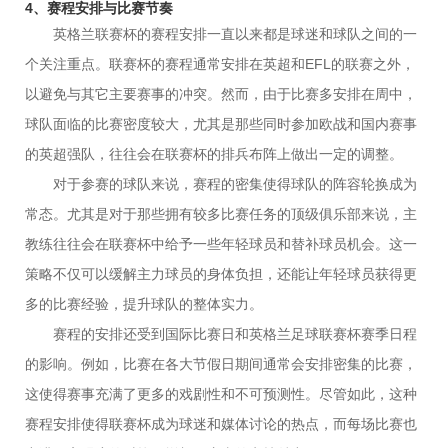
4、赛程安排与比赛节奏
英格兰联赛杯的赛程安排一直以来都是球迷和球队之间的一
个关注重点。联赛杯的赛程通常安排在英超和EFL的联赛之外，
以避免与其它主要赛事的冲突。然而，由于比赛多安排在周中，
球队面临的比赛密度较大，尤其是那些同时参加欧战和国内赛事
的英超强队，往往会在联赛杯的排兵布阵上做出一定的调整。
对于参赛的球队来说，赛程的密集使得球队的阵容轮换成为
常态。尤其是对于那些拥有较多比赛任务的顶级俱乐部来说，主
教练往往会在联赛杯中给予一些年轻球员和替补球员机会。这一
策略不仅可以缓解主力球员的身体负担，还能让年轻球员获得更
多的比赛经验，提升球队的整体实力。
赛程的安排还受到国际比赛日和英格兰足球联赛杯赛季日程
的影响。例如，比赛在各大节假日期间通常会安排密集的比赛，
这使得赛事充满了更多的戏剧性和不可预测性。尽管如此，这种
赛程安排使得联赛杯成为球迷和媒体讨论的热点，而每场比赛也