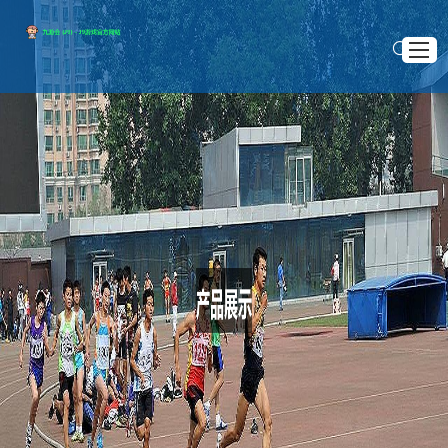
网站首页
关于J9
>
>
首页
产品展示
产品展示
深度解析意甲球队为何多年难以建设现代化新球场的真正原因
新闻动态
深度解析意甲球队为何多年难以建设现代化新球场
服务宗旨
的真正原因
交流J9.COM
2025 .11 .17
在欧洲足坛，现代化球场不仅是俱乐部经济实力与品牌形象
的象征，更是推动联赛竞争力的重要支撑。然而，意甲作为曾经
的世界顶级联赛，却长期陷入球场建设滞后的困境。尽管尤文图
斯、乌迪内斯等少数球队已拥有自建球场，但大部分俱乐部仍深