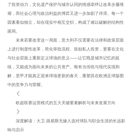
了投资动力，文化遗产保护与城市认同的情感牵绊让改革步履维
艰，而社会心理与政治利益的博弈又进一步加剧了停滞。每一个
因素看似独立，却在现实中相互交织，构成了难以破解的结构性
困局。
未来若要改变这一局面，意大利不仅需要在法律和政策层面
上进行制度性改革，简化审批流程、鼓励私人投资，更要在文化
与社会层面上重新定义球场的意义——让它既是城市记忆的延
续，又能成为面向未来的公共资产。唯有当传统与现代实现和
解，意甲才能真正迎来球场更新的春天，重塑其在欧洲足球版图
中的竞争力与荣耀。
欧超联赛运营模式的五大关键要素解析与未来发展方向
深度解读：大卫·路易斯无缘入选对球队与职业生涯的长远影
响与启示