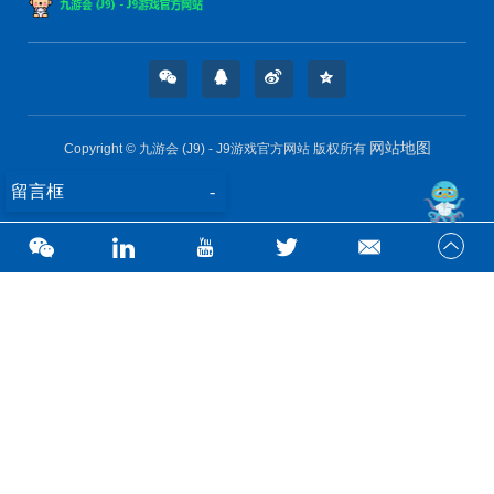
网站地图
Copyright © 九游会 (J9) - J9游戏官方网站 版权所有
留言框
-