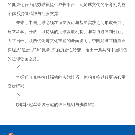
的健康运行为优秀球员提供成长平台，而足球文化的培育则为整
个体系提供精神与社会支撑。
未来，中国足球必须在顶层设计与基层实践之间形成合力，
建立科学、开放、可持续的足球发展机制。唯有通过体制创新、
人才培养、联赛优化与文化重塑的全面协同，中国足球才能真正
实现从“追赶型”向“竞争型”的历史性转变，走出一条具有中国特色
的足球强国之路。
掌握积分兑换拉什福德的实战技巧让你的兑换过程更省心更
高效吧啦
欧联杯冠军晋级欧冠的详细规则与步骤解析