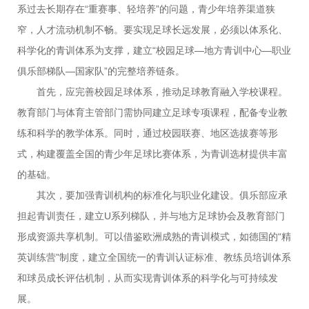
系过去长期存在“重赛事、轻培养”的问题，青少年培养渠道狭
窄，人才流动机制不畅。要实现足球长远发展，必须以体系化、
科学化的青训体系为支撑，建立“校园足球—地方青训中心—职业
俱乐部梯队—国家队”的完整培养链条。
首先，应完善校园足球体系，推动足球教育融入学校课程。
教育部门与体育主管部门需协同建立足球专项课程，配备专业教
练和科学的教学体系。同时，通过校园联赛、地区选拔赛等形
式，构建覆盖全国的青少年足球比赛体系，为青训选材提供丰富
的基础。
其次，要加强青训机构的标准化与职业化建设。俱乐部应承
担起青训责任，建立U系列梯队，并与地方足球协会及教育部门
形成资源共享机制。可以借鉴欧洲成熟的青训模式，如德国的“精
英训练营”制度，建立全国统一的青训认证标准、教练员培训体系
和球员成长评估机制，从而实现青训体系的科学化与可持续发
展。