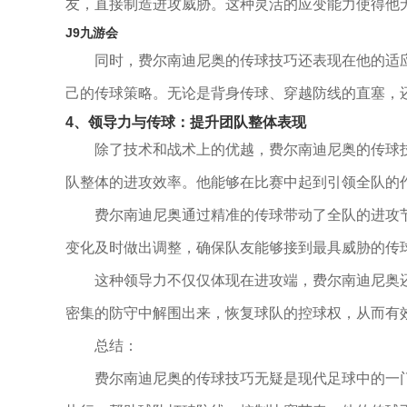
友，直接制造进攻威胁。这种灵活的应变能力使得他
J9九游会
同时，费尔南迪尼奥的传球技巧还表现在他的适
己的传球策略。无论是背身传球、穿越防线的直塞，
4、领导力与传球：提升团队整体表现
除了技术和战术上的优越，费尔南迪尼奥的传球
队整体的进攻效率。他能够在比赛中起到引领全队的
费尔南迪尼奥通过精准的传球带动了全队的进攻
变化及时做出调整，确保队友能够接到最具威胁的传
这种领导力不仅仅体现在进攻端，费尔南迪尼奥
密集的防守中解围出来，恢复球队的控球权，从而有
总结：
费尔南迪尼奥的传球技巧无疑是现代足球中的一