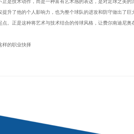
不止是技术动作，而是一种富有艺术感的表达，是对足球之美的
仅提升了他的个人影响力，也为整个球队的进攻和防守做出了巨
起点。正是这种将艺术与技术结合的传球风格，让费尔南迪尼奥
这样的职业抉择