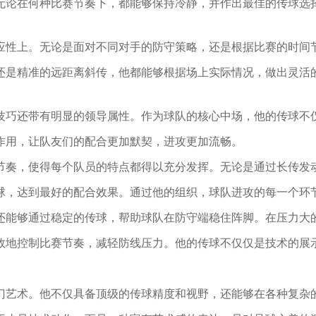
无论在何种比赛节奏下，都能够保持冷静，并作出最佳的传球选
应性上。无论是面对不同对手的防守策略，还是根据比赛的时间
还是精准的远距离斜传，他都能够根据场上实际情况，做出灵活
技巧还带有明显的领导属性。作为球队的核心中场，他的传球不
作用，让队友们的配合更加默契，进攻更加流畅。
节奏，使得每个队员的特点都得以充分发挥。无论是通过长传发
球，达到最好的配合效果。通过他的组织，球队进攻的每一个环
还能够通过稳定的传球，帮助球队在防守端稳住阵脚。在压力大
效地控制比赛节奏，减轻防线压力。他的传球不仅仅是技术的展
门艺术。他不仅具备顶级的传球精度和视野，还能够在各种复杂