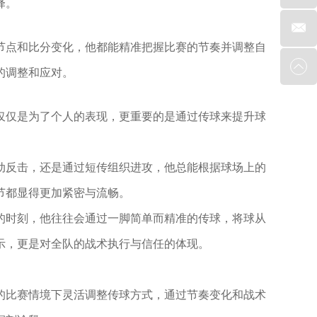
择。
节点和比分变化，他都能精准把握比赛的节奏并调整自
的调整和应对。
仅仅是为了个人的表现，更重要的是通过传球来提升球
动反击，还是通过短传组织进攻，他总能根据球场上的
节都显得更加紧密与流畅。
的时刻，他往往会通过一脚简单而精准的传球，将球从
示，更是对全队的战术执行与信任的体现。
的比赛情境下灵活调整传球方式，通过节奏变化和战术