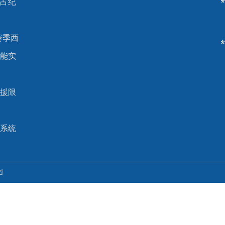
占纪
5赛季西
能实
援限
系统
图