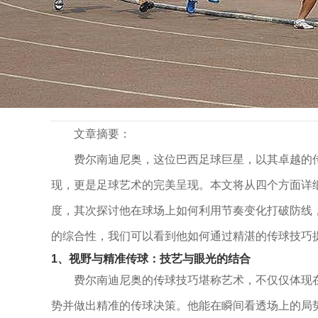
>
>
首页
产品展示
费尔南迪尼奥传球技巧堪比艺术品精湛技
费尔南迪尼奥传球技巧堪比艺术品精湛技艺展
2025 .10 .31
文章摘要：
费尔南迪尼奥，这位巴西足球巨星，以其卓越的
现，更是足球艺术的完美呈现。本文将从四个方面详
度，其次探讨他在球场上如何利用节奏变化打破防线
的综合性，我们可以看到他如何通过精湛的传球技巧
1、视野与精准传球：技艺与眼光的结合
费尔南迪尼奥的传球技巧堪称艺术，不仅仅体现
势并做出精准的传球决策。他能在瞬间看透场上的局势