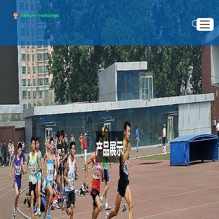
网站首页
关于J9
>
>
首页
产品展示
观看莱斯特城对水晶宫比赛直播：完整指南
产品展示
观看莱斯特城对水晶宫比赛直播：完整指南
新闻动态
2025 .10 .26
服务宗旨
交流J9.COM
本文将为您提供一份详细的《观看莱斯特城对水晶宫比赛直
播：完整指南》。通过这篇文章，您将全面了解如何观看这场精
彩的英超赛事直播。我们将从多个角度深入探讨观看比赛的方
式，包括比赛的赛程安排、直播平台选择、观赛的准备工作以及
如何通过直播获取更多精彩信息等方面。此外，文章还将分析赛