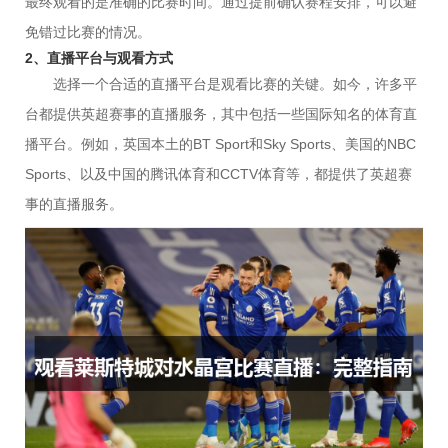
最终观看的是准确的比赛时间。通过提前确认赛程安排，可以避
免错过比赛的情况。
2、直播平台与观看方式
选择一个合适的直播平台是观看比赛的关键。如今，许多平
台都提供英超赛事的直播服务，其中包括一些国际知名的体育直
播平台。例如，英国本土的BT Sport和Sky Sports、美国的NBC
Sports、以及中国的腾讯体育和CCTV体育等，都提供了英超赛
事的直播服务。