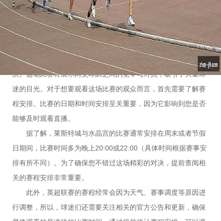
事前景和两队的近期状态，以帮助球迷们更好地理解比赛内容，
提升观赛体验。无论您是资深球迷，还是刚刚接触英超的观众，
都能从中获得实用的观赛指南和独特的见解。
1、赛事概况与赛程安排
莱斯特城对水晶宫的比赛是英超联赛中的一场备受关注的对
决。这场比赛将展示两支球队之间的竞争与对抗，吸引了大量球
迷的目光。对于想要观看这场比赛的观众而言，首先需要了解赛
程安排。比赛的日期和时间安排至关重要，因为它影响到您是否
能够及时观看直播。
据了解，莱斯特城与水晶宫的比赛通常安排在周末或者节假
日期间，比赛时间多为晚上20:00或22:00（具体时间根据赛事安
排有所不同）。为了确保您不错过这场精彩的对决，提前查阅相
关的赛程安排非常重要。
此外，英超联赛的赛程经常会因为天气、赛事调度等原因进
行调整，所以，球迷们还需要关注相关的官方公告和更新，确保