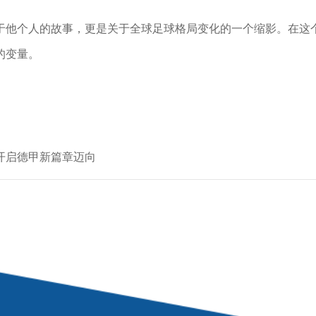
于他个人的故事，更是关于全球足球格局变化的一个缩影。在这
的变量。
开启德甲新篇章迈向