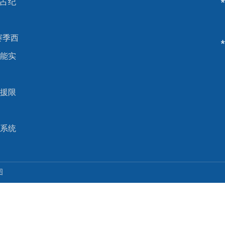
占纪
5赛季西
能实
援限
系统
图