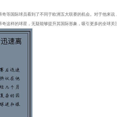
蒂奇等国际球员看到了不同于欧洲五大联赛的机会。对于他来说
蒂奇这样的球星，无疑能够提升其国际形象，吸引更多的全球关