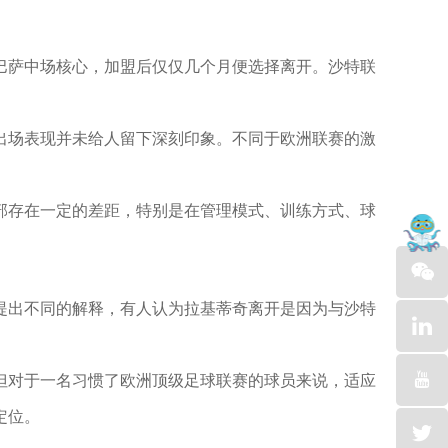
巴萨中场核心，加盟后仅仅几个月便选择离开。沙特联
出场表现并未给人留下深刻印象。不同于欧洲联赛的激
。
部存在一定的差距，特别是在管理模式、训练方式、球
提出不同的解释，有人认为拉基蒂奇离开是因为与沙特
但对于一名习惯了欧洲顶级足球联赛的球员来说，适应
定位。