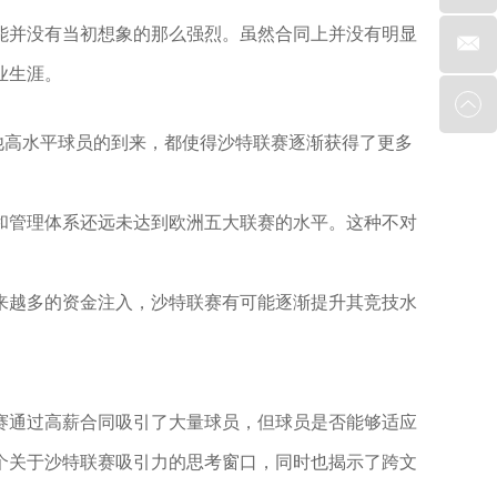
能并没有当初想象的那么强烈。虽然合同上并没有明显
业生涯。
他高水平球员的到来，都使得沙特联赛逐渐获得了更多
和管理体系还远未达到欧洲五大联赛的水平。这种不对
来越多的资金注入，沙特联赛有可能逐渐提升其竞技水
赛通过高薪合同吸引了大量球员，但球员是否能够适应
个关于沙特联赛吸引力的思考窗口，同时也揭示了跨文