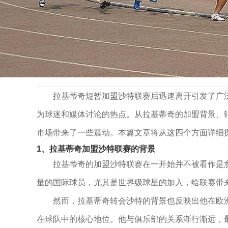
>
>
首页
产品展示
拉基蒂奇短暂加盟沙特联赛后迅速离开 转
拉基蒂奇短暂加盟沙特联赛后迅速离开 转会谜
2026 .06 .30
拉基蒂奇短暂加盟沙特联赛后迅速离开引发了广
为球迷和媒体讨论的热点。从拉基蒂奇的加盟背景、
市场带来了一些震动。本篇文章将从这四个方面详细
1、拉基蒂奇加盟沙特联赛的背景
拉基蒂奇的加盟沙特联赛在一开始并不被看作是
量的国际球员，尤其是世界级球星的加入，给联赛带
然而，拉基蒂奇转会沙特的背景也反映出他在欧
在球队中的核心地位。他与俱乐部的关系渐行渐远，