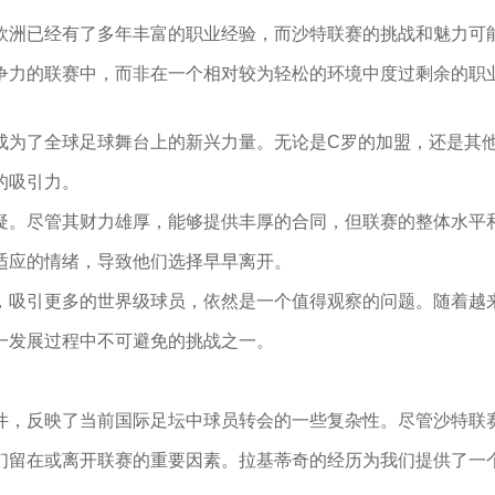
欧洲已经有了多年丰富的职业经验，而沙特联赛的挑战和魅力可
争力的联赛中，而非在一个相对较为轻松的环境中度过剩余的职
成为了全球足球舞台上的新兴力量。无论是C罗的加盟，还是其
的吸引力。
疑。尽管其财力雄厚，能够提供丰厚的合同，但联赛的整体水平
适应的情绪，导致他们选择早早离开。
，吸引更多的世界级球员，依然是一个值得观察的问题。随着越
一发展过程中不可避免的挑战之一。
件，反映了当前国际足坛中球员转会的一些复杂性。尽管沙特联
们留在或离开联赛的重要因素。拉基蒂奇的经历为我们提供了一