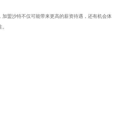
，加盟沙特不仅可能带来更高的薪资待遇，还有机会体
注。