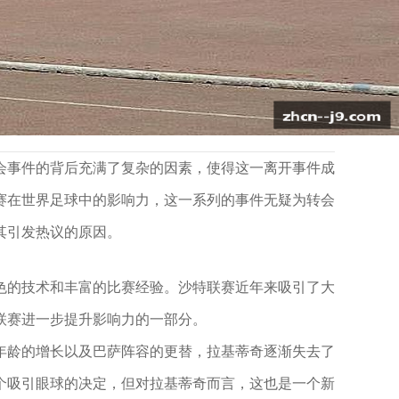
会事件的背后充满了复杂的因素，使得这一离开事件成
赛在世界足球中的影响力，这一系列的事件无疑为转会
其引发热议的原因。
色的技术和丰富的比赛经验。沙特联赛近年来吸引了大
联赛进一步提升影响力的一部分。
年龄的增长以及巴萨阵容的更替，拉基蒂奇逐渐失去了
个吸引眼球的决定，但对拉基蒂奇而言，这也是一个新