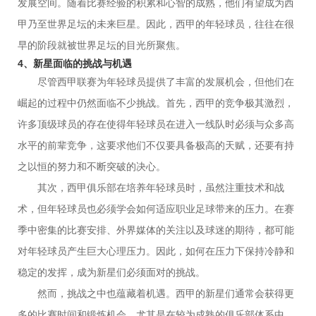
发展空间。随着比赛经验的积累和心智的成熟，他们有望成为西
甲乃至世界足坛的未来巨星。因此，西甲的年轻球员，往往在很
早的阶段就被世界足坛的目光所聚焦。
4、新星面临的挑战与机遇
尽管西甲联赛为年轻球员提供了丰富的发展机会，但他们在
崛起的过程中仍然面临不少挑战。首先，西甲的竞争极其激烈，
许多顶级球员的存在使得年轻球员在进入一线队时必须与众多高
水平的前辈竞争，这要求他们不仅要具备极高的天赋，还要有持
之以恒的努力和不断突破的决心。
其次，西甲俱乐部在培养年轻球员时，虽然注重技术和战
术，但年轻球员也必须学会如何适应职业足球带来的压力。在赛
季中密集的比赛安排、外界媒体的关注以及球迷的期待，都可能
对年轻球员产生巨大心理压力。因此，如何在压力下保持冷静和
稳定的发挥，成为新星们必须面对的挑战。
然而，挑战之中也蕴藏着机遇。西甲的新星们通常会获得更
多的比赛时间和锻炼机会，尤其是在较为成熟的俱乐部体系中，