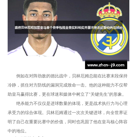
例如在对阵劲敌的德比战中，贝林厄姆总能在比赛末段保持
冷静，抓住对方防线的漏洞完成致命一击。他的这种能力不仅帮
助皇马赢得比赛，更在球迷和媒体中树立了“关键先生”的形象。
绝杀能力不仅仅是进球数量的体现，更是战术执行力与心理
承受力的综合体现。贝林厄姆通过一次次关键进球，向全世界证
明了自己在重要比赛中的价值，同时也巩固了他在皇马核心阵容
中的地位。