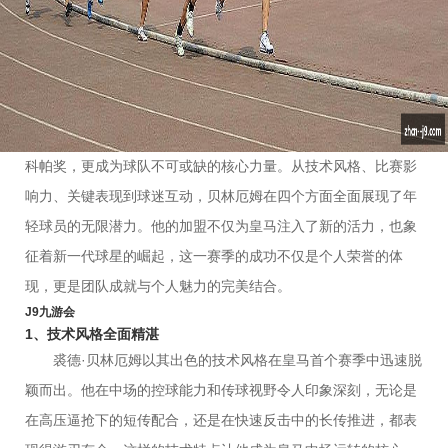
---
文章摘要：裘德·贝林厄姆在加盟皇家马德里的首个赛季便以
惊人的表现征服了整个足球世界。他不仅在赛场上展现出卓越的
技术与无与伦比的战术意识，还凭借关键时刻的绝杀和稳定的发
挥赢得了伯纳乌球迷的心。在这一年里，他不仅包揽了金童奖和
科帕奖，更成为球队不可或缺的核心力量。从技术风格、比赛影
响力、关键表现到球迷互动，贝林厄姆在四个方面全面展现了年
轻球员的无限潜力。他的加盟不仅为皇马注入了新的活力，也象
征着新一代球星的崛起，这一赛季的成功不仅是个人荣誉的体
现，更是团队成就与个人魅力的完美结合。
J9九游会
1、技术风格全面精湛
裘德·贝林厄姆以其出色的技术风格在皇马首个赛季中迅速脱
颖而出。他在中场的控球能力和传球视野令人印象深刻，无论是
在高压逼抢下的短传配合，还是在快速反击中的长传推进，都表