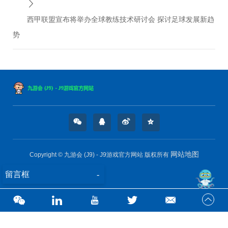
西甲联盟宣布将举办全球教练技术研讨会 探讨足球发展新趋
势
网站地图
Copyright © 九游会 (J9) - J9游戏官方网站 版权所有
留言框
-