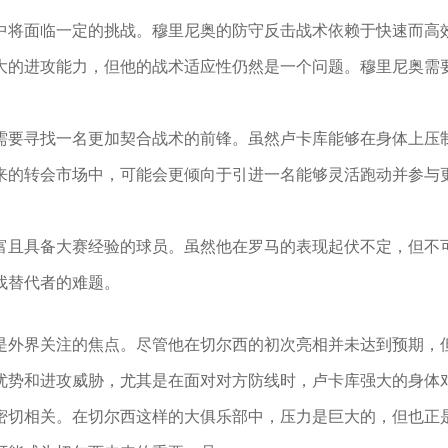
中将面临一定的挑战。穆里尼奥的防守反击战术依赖于快速而高
大的进攻能力，但他的战术适应性仍然是一个问题。穆里尼奥需
需要寻找一名更加契合战术的前锋。虽然卢卡库能够在身体上压
来的转会市场中，可能会更倾向于引进一名能够灵活跑动并参与
富且具备大赛经验的球员。虽然他在罗马的表现起伏不定，但不
找替代者的难题。
是外界关注的焦点。尽管他在切尔西的初次亮相并未达到预期，
优势和进攻威胁，尤其是在面对对方防线时，卢卡库强大的身体
密切相关。在切尔西这样的大俱乐部中，压力是巨大的，但也正