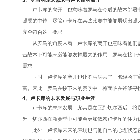
3、罗马的战术需求与卢卡库的离开
卢卡库的离开，也意味着罗马在今后的战术部署
强硬的中锋。尽管卢卡库在某些比赛中能够展现出强
完全符合这一要求。
从罗马的角度来看，卢卡库的离开也意味着他们
击战术下可能未必能够发挥最大的作用。罗马在接下
需求。
同时，卢卡库的离开也让罗马失去了一名经验丰
富。因此，罗马在接下来的赛季中，将面临在锋线寻
4、卢卡库的未来发展与职业生涯
卢卡库的未来发展，尤其是在回到切尔西后，将
升。切尔西在新赛季中可能会更加依赖卢卡库的体力
此外，卢卡库未来的表现也与他自己的心理状态