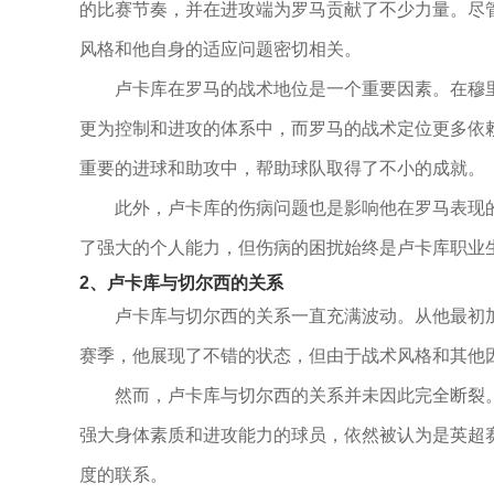
的比赛节奏，并在进攻端为罗马贡献了不少力量。尽
风格和他自身的适应问题密切相关。
卢卡库在罗马的战术地位是一个重要因素。在穆
更为控制和进攻的体系中，而罗马的战术定位更多依
重要的进球和助攻中，帮助球队取得了不小的成就。
此外，卢卡库的伤病问题也是影响他在罗马表现
了强大的个人能力，但伤病的困扰始终是卢卡库职业
2、卢卡库与切尔西的关系
卢卡库与切尔西的关系一直充满波动。从他最初
赛季，他展现了不错的状态，但由于战术风格和其他
然而，卢卡库与切尔西的关系并未因此完全断裂
强大身体素质和进攻能力的球员，依然被认为是英超
度的联系。