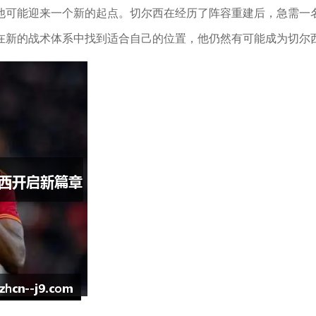
他可能迎来一个新的起点。切尔西在经历了阵容重建后，急需一
在新的战术体系中找到适合自己的位置，他仍然有可能成为切尔