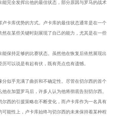
未能完全发挥出他的最佳状态，部分原因与罗马的战术
挥卢卡库优势的方式。卢卡库的最佳状态通常是在一个
依然在某些关键时刻展现了自己的能力，尤其是在一些
未能保持足够的比赛状态。虽然他在恢复后依然展现出
经历可以说是有起有伏，既有亮点也有遗憾。
缘分似乎充满了曲折和不确定性。尽管在切尔西的首个
么他在加盟罗马后，许多人认为他将彻底告别切尔西。
切尔西的引援策略在不断变化，而卢卡库作为一名具有
的可能性上，卢卡库始终与切尔西的未来保持着某种程