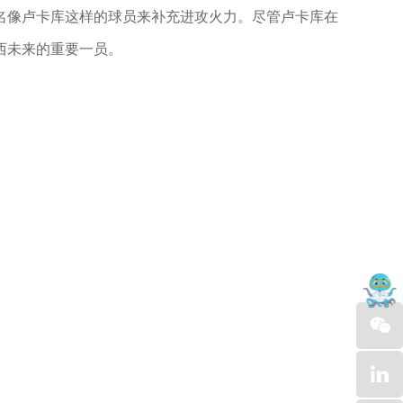
名像卢卡库这样的球员来补充进攻火力。尽管卢卡库在
西未来的重要一员。