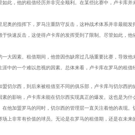
管如此，他的租借经历并非完全顺利。在某些比赛中，卢卡库并
里尼奥的指挥下，罗马注重防守反击，这种战术体系并非最能发
赖于快速反击，这使得卢卡库的发挥受到了限制。尽管如此，他
的一大因素。租借期间，他曾因伤缺席过几场重要比赛，导致他
生涯中的一个难以忽视的因素。总体来看，卢卡库在罗马的租借
加盟切尔西，到后来被租借至不同的俱乐部，卢卡库与切尔西的
因素的影响，卢卡库未能在切尔西实现真正的爆发。这也是为什
。在他加盟罗马的同时，切尔西的管理层一直关注着他的表现。
赛场上非常有价值的球员。无论是在罗马的租借期，还是在未来