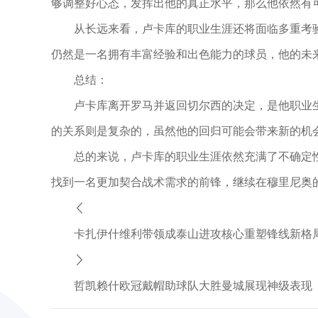
够调整好心态，发挥出他的真正水平，那么他依然有
从长远来看，卢卡库的职业生涯还将面临多重考
仍然是一名拥有丰富经验和出色能力的球员，他的未
总结：
卢卡库离开罗马并返回切尔西的决定，是他职业
的关系则是复杂的，虽然他的回归可能会带来新的机
总的来说，卢卡库的职业生涯依然充满了不确定
找到一名更加契合战术需求的前锋，继续在穆里尼奥
卡扎伊什维利带领成泰山进攻核心重塑锋线新格
哲凯赖什欧冠戴帽助球队大胜曼城展现神级表现