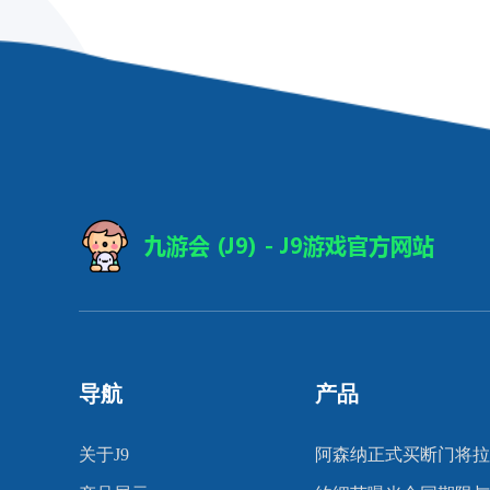
导航
产品
关于J9
阿森纳正式买断门将拉