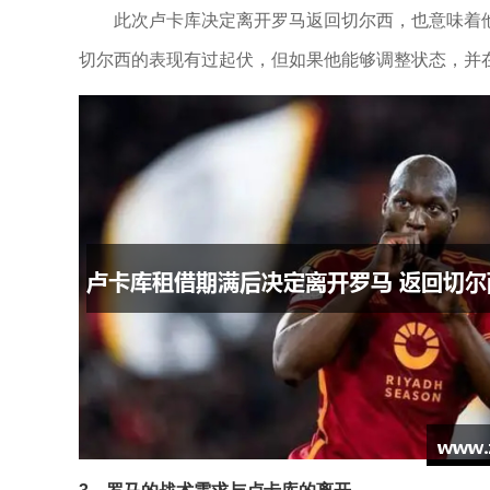
此次卢卡库决定离开罗马返回切尔西，也意味着
切尔西的表现有过起伏，但如果他能够调整状态，并