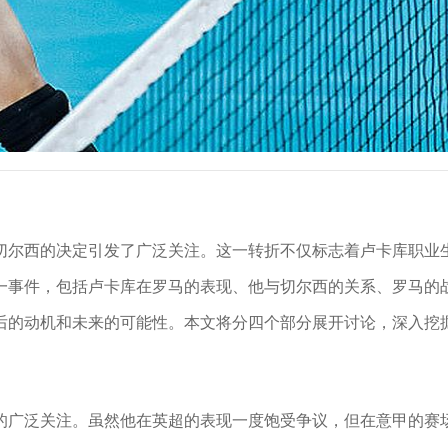
西开启新篇章
启新篇章
切尔西的决定引发了广泛关注。这一转折不仅标志着卢卡库职业
一事件，包括卢卡库在罗马的表现、他与切尔西的关系、罗马的
后的动机和未来的可能性。本文将分四个部分展开讨论，深入挖
的广泛关注。虽然他在英超的表现一度饱受争议，但在意甲的赛