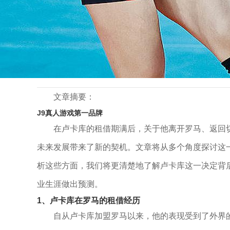
>
>
首页
新闻动态
卢卡库租借期满后决定离开罗马 返回切尔
卢卡库租借期满后决定离开罗马 返回切尔西开
2026 .05 .28
文章摘要：
J9真人游戏第一品牌
在卢卡库的租借期满后，关于他离开罗马、返回
未来发展带来了新的契机。文章将从多个角度探讨这
析这些方面，我们将更清楚地了解卢卡库这一决定背
业生涯做出预测。
1、卢卡库在罗马的租借经历
自从卢卡库加盟罗马以来，他的表现受到了外界