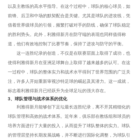
以及主教练的高水平指导。在这个过程中，球队的核心球员，如
前锋、后卫和中场的默契配合是关键。尤其是球队的进攻线，凭
借着世界级球员的引领，频繁打破对手的防线，确保了球队稳定
的胜利势头。此外，利雅得新月在防守端的表现也同样值得称
道，他们有效地控制了比赛节奏，保持了进攻与防守的平衡。
这一连胜纪录的创造，不仅是在联赛层面上取得了成功，也
使得利雅得新月在亚洲足球舞台上取得了越来越多的认可。在这
一过程中，球队的整体实力和战术水平得到了世界范围的广泛关
注，许多人开始重新审视沙特足球的崛起及其潜力。这一成就，
标志着利雅得新月已经跃升为全球足坛的强大存在。
3、球队管理与战术体系的优化
利雅得新月能够创下足坛最长连胜纪录，离不开其精细化的
球队管理和高效的战术体系。近年来，俱乐部在教练组和球员的
培养方面进行了大量的投入，从而提升了球队整体的实力。球队
的管理层坚持长期发展战略，并不断进行国际化调整，为球队引