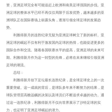
资，亚洲足球完全有可能追赶上欧洲和南美足球强国的步伐。亚
洲足球的整体水平已经不再仅仅局限于后发优势，越来越多的亚
洲球队正在国际赛场上崭露头角，逐渐引领全球足球的发展趋
势。
利雅得新月的连胜纪录无疑为亚洲足球树立了新的标杆。亚
洲足球的崛起不仅有利于激发国内足球的热情，也能促进更多的
国际合作和交流。随着各国联赛水平的提高，亚洲足球的未来可
期。利雅得新月作为这一转型的先锋，必将在未来继续引领亚洲
足球的潮流。
总结：
利雅得新月创下足坛最长连胜纪录，是全球足球史上的一次
重要突破。这一成就的背后，是球队多年来不断努力的结果，是
球队管理层高瞻远瞩的决策以及球员们不断追求卓越的动力。通
过这一连胜纪录，利雅得新月不仅向世界展示了沙特足球的实
力，也证明了亚洲足球崛起的潜力。