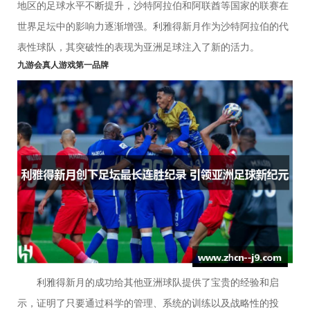
地区的足球水平不断提升，沙特阿拉伯和阿联酋等国家的联赛在
世界足坛中的影响力逐渐增强。利雅得新月作为沙特阿拉伯的代
表性球队，其突破性的表现为亚洲足球注入了新的活力。
九游会真人游戏第一品牌
利雅得新月的成功给其他亚洲球队提供了宝贵的经验和启
示，证明了只要通过科学的管理、系统的训练以及战略性的投