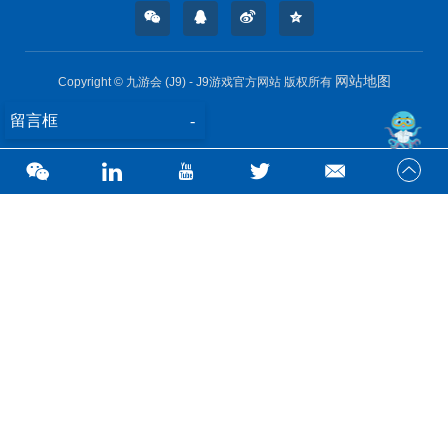
网站地图
Copyright © 九游会 (J9) - J9游戏官方网站 版权所有
留言框
-