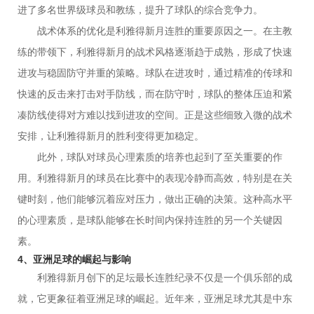
进了多名世界级球员和教练，提升了球队的综合竞争力。
战术体系的优化是利雅得新月连胜的重要原因之一。在主教
练的带领下，利雅得新月的战术风格逐渐趋于成熟，形成了快速
进攻与稳固防守并重的策略。球队在进攻时，通过精准的传球和
快速的反击来打击对手防线，而在防守时，球队的整体压迫和紧
凑防线使得对方难以找到进攻的空间。正是这些细致入微的战术
安排，让利雅得新月的胜利变得更加稳定。
此外，球队对球员心理素质的培养也起到了至关重要的作
用。利雅得新月的球员在比赛中的表现冷静而高效，特别是在关
键时刻，他们能够沉着应对压力，做出正确的决策。这种高水平
的心理素质，是球队能够在长时间内保持连胜的另一个关键因
素。
4、亚洲足球的崛起与影响
利雅得新月创下的足坛最长连胜纪录不仅是一个俱乐部的成
就，它更象征着亚洲足球的崛起。近年来，亚洲足球尤其是中东