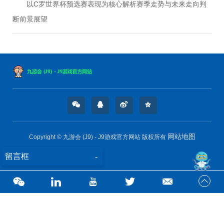
以C罗世界杯预选赛表现为核心解析赛季走势与未来走向判
断前景展望
网站地图
Copyright © 九游会 (J9) - J9游戏官方网站 版权所有
留言框
-