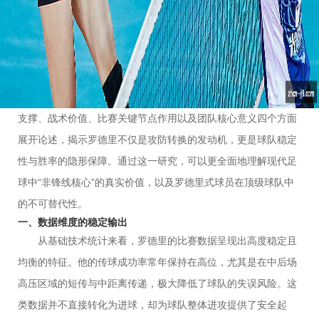
罗德里作为现代后腰位置的典型代表，其比赛价值横跨数据维
度、战术体系与团队心理三大层面。本文以“从数据到胜负走向”
为核心逻辑，通过系统梳理罗德里的技术统计表现、战术功能定
位、关键比赛影响力以及其在团队中的核心枢纽作用，深入解析
他如何在不显山露水的情况下，持续左右比赛结果。文章从数据
支撑、战术价值、比赛关键节点作用以及团队核心意义四个方面
展开论述，揭示罗德里不仅是攻防转换的发动机，更是球队稳定
性与胜率的隐形保障。通过这一研究，可以更全面地理解现代足
球中“非锋线核心”的真实价值，以及罗德里式球员在顶级球队中
的不可替代性。
一、数据维度的稳定输出
从基础技术统计来看，罗德里的比赛数据呈现出高度稳定且
均衡的特征。他的传球成功率常年保持在高位，尤其是在中后场
高压区域的短传与中距离传递，极大降低了球队的失误风险。这
类数据并不直接转化为进球，却为球队整体进攻提供了安全起