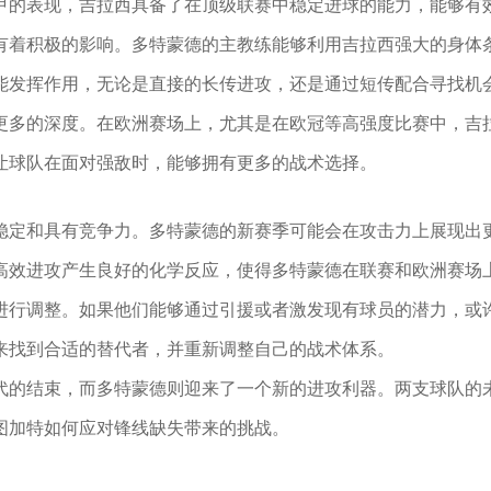
甲的表现，吉拉西具备了在顶级联赛中稳定进球的能力，能够有
有着积极的影响。多特蒙德的主教练能够利用吉拉西强大的身体
能发挥作用，无论是直接的长传进攻，还是通过短传配合寻找机
更多的深度。在欧洲赛场上，尤其是在欧冠等高强度比赛中，吉
让球队在面对强敌时，能够拥有更多的战术选择。
稳定和具有竞争力。多特蒙德的新赛季可能会在攻击力上展现出
高效进攻产生良好的化学反应，使得多特蒙德在联赛和欧洲赛场
进行调整。如果他们能够通过引援或者激发现有球员的潜力，或
来找到合适的替代者，并重新调整自己的战术体系。
代的结束，而多特蒙德则迎来了一个新的进攻利器。两支球队的
图加特如何应对锋线缺失带来的挑战。