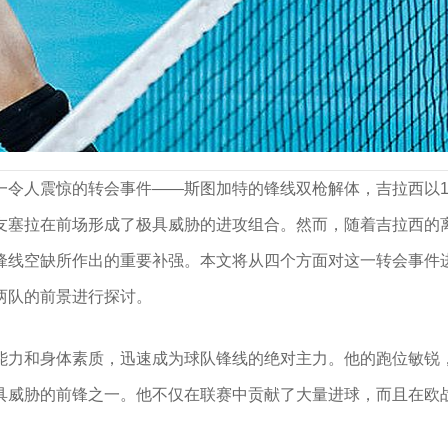
欧元转会多特蒙德
转会多特蒙德
令人震惊的转会事件——斯图加特的锋线双枪解体，吉拉西以1
友塞拉在前场形成了极具威胁的进攻组合。然而，随着吉拉西的
锋线空缺所作出的重要补强。本文将从四个方面对这一转会事件
两队的前景进行探讨。
能力和身体素质，迅速成为球队锋线的绝对主力。他的跑位敏锐
具威胁的前锋之一。他不仅在联赛中贡献了大量进球，而且在欧