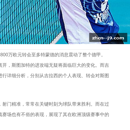
800万欧元转会至多特蒙德的消息震动了整个德甲。
离开，斯图加特的进攻端无疑将面临巨大的变化。而吉
进行详细分析，分别从吉拉西的个人表现、转会对斯图
，射门精准，常常在关键时刻为球队带来胜利。而在过
战赛场也有不俗的表现，展现了其在欧洲顶级赛事中的