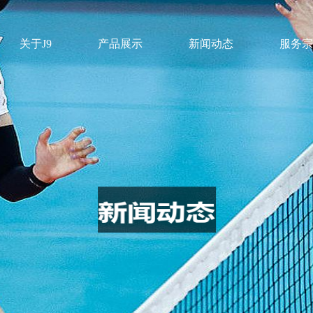
关于J9
产品展示
新闻动态
服务宗