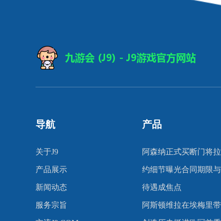
导航
产品
关于J9
阿森纳正式买断门将拉
产品展示
约细节曝光合同期限与
新闻动态
待遇成焦点
服务宗旨
阿斯顿维拉在埃梅里带