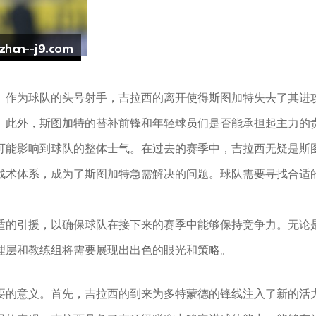
。作为球队的头号射手，吉拉西的离开使得斯图加特失去了其进
。此外，斯图加特的替补前锋和年轻球员们是否能承担起主力的
可能影响到球队的整体士气。在过去的赛季中，吉拉西无疑是斯
战术体系，成为了斯图加特急需解决的问题。球队需要寻找合适
适的引援，以确保球队在接下来的赛季中能够保持竞争力。无论
理层和教练组将需要展现出出色的眼光和策略。
要的意义。首先，吉拉西的到来为多特蒙德的锋线注入了新的活