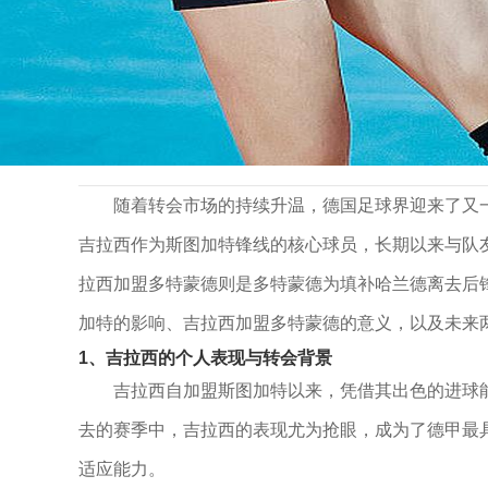
>
>
首页
新闻动态
斯图加特锋线双枪解体 吉拉西以1800万
斯图加特锋线双枪解体 吉拉西以1800万欧元
2026 .05 .12
随着转会市场的持续升温，德国足球界迎来了又一
吉拉西作为斯图加特锋线的核心球员，长期以来与队
拉西加盟多特蒙德则是多特蒙德为填补哈兰德离去后
加特的影响、吉拉西加盟多特蒙德的意义，以及未来
1、吉拉西的个人表现与转会背景
吉拉西自加盟斯图加特以来，凭借其出色的进球
去的赛季中，吉拉西的表现尤为抢眼，成为了德甲最
适应能力。