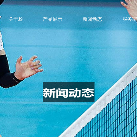
关于J9
产品展示
新闻动态
服务宗