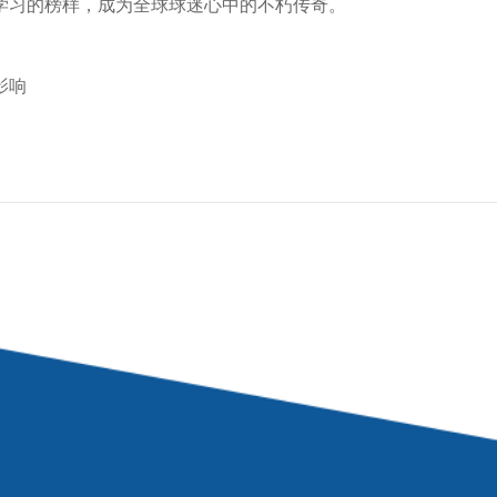
学习的榜样，成为全球球迷心中的不朽传奇。
影响