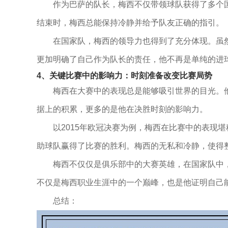
作为巴萨的队长，梅西不仅带领球队获得了多个
结束时，梅西总能保持冷静并给予队友正确的指引。
在国家队，梅西的领导力也得到了充分体现。虽然
更加明确了自己作为队长的责任，他不再是单纯的进
4、关键比赛中的影响力：时刻准备改变比赛局势
梅西在大赛中的表现总是能够吸引世界的目光。
据上的积累，更多的是他在决胜时刻的影响力。
以2015年欧冠决赛为例，梅西在比赛中的表现
助球队赢得了比赛的胜利。梅西的无私和冷静，使得
梅西不仅仅是俱乐部中的大赛英雄，在国家队中，
不仅是梅西职业生涯中的一个巅峰，也是他证明自己
总结：