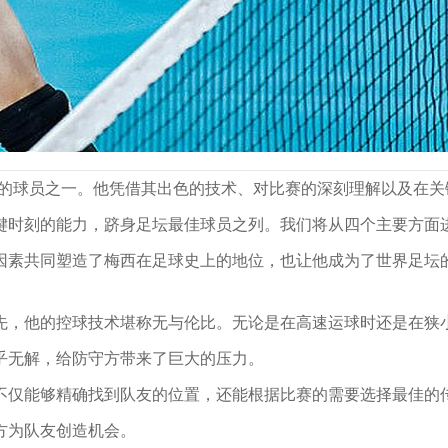
能力成为足坛最佳球员之一
成为足坛最佳球员之一
的球员之一。他凭借其出色的技术、对比赛的深刻理解以及在关
键时刻的能力，跻身足坛最佳球员之列。我们将从四个主要方面
因素共同塑造了梅西在足球史上的地位，也让他成为了世界足坛
先，他的控球技术堪称无与伦比。无论是在高速运球时还是在狭
乎无解，给防守方带来了巨大的压力。
不仅能够精确找到队友的位置，还能根据比赛的需要选择最佳的
方为队友创造机会。