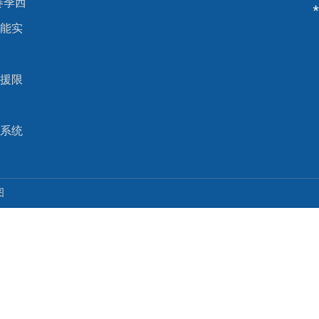
5赛季西
能实
援限
系统
图