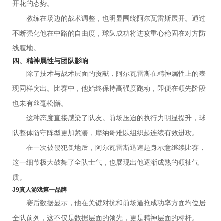
开花的态势。
教练在场边的战术调整，也明显围绕阿尔瓦雷斯展开。通过
不断强化他在中路的自由度，球队成功将进攻重心稳固在对方防
线腹地。
四、精神属性与团队影响
除了技术与战术层面的贡献，阿尔瓦雷斯在精神属性上的表
现同样突出。比赛中，他始终保持高强度跑动，即便在领先阶段
也未有丝毫松懈。
这种态度直接感染了队友。前场压迫的执行力明显提升，球
队整体防守阵型更加紧凑，摩纳哥难以组织起连续有效进攻。
在一次被侵犯倒地后，阿尔瓦雷斯迅速起身示意继续比赛，
这一细节极大鼓舞了全队士气，也展现出他逐渐成熟的领袖气
质。
J9真人游戏第一品牌
赛后数据显示，他在关键对抗和前场逼抢成功率方面均位居
全队前列，这不仅是数据层面的领先，更是精神层面的标杆。