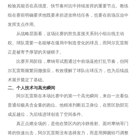
检验其能否在高强度、快节奏对抗中持续发挥的重要节点。教练
组在赛前明确要求他既要承担进攻终结任务，也要在前场压迫中
发挥支点作用。
从战略层面看，这场比赛的胜负直接关系到小组出线主动
权。球队需要一名能够在僵局中制造变化的球员，而阿尔瓦雷斯
正是被寄予厚望的关键棋子。
比赛开局阶段，摩纳哥试图通过中前场逼抢打乱节奏，但阿
尔瓦雷斯频繁回撤接应，有效缓解了球队出球压力，也为后续战
术展开奠定了基础。
二、个人技术与高光瞬间
阿尔瓦雷斯在本场比赛中的第一个高光瞬间，来自一次看似
普通却极具含金量的跑位。他精准判断后卫身位，在禁区肋部完
成反越位，为后续进球创造了空间条件。
真正点燃全场的，是他在禁区内的冷静推射。面对摩纳哥门
将的快速出击，阿尔瓦雷斯没有选择发力，而是用脚腕轻巧调整