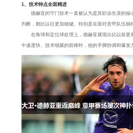
1、技术特点全面精进
德赫亚的守门技术一直被认为是其职业生涯的核
判断，都比以往更加稳健。特别是在面对意甲队伍独
在角球和定位球处理上，德赫亚展现出比以前更
中速度快、技术细腻的前锋时，他的手脚协调和爆发