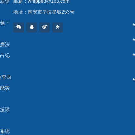
薪资
邮箱：
whipped@163.com
地址：南安市旱慎星域253号
领下
膺法
占纪
5赛季西
能实
援限
系统