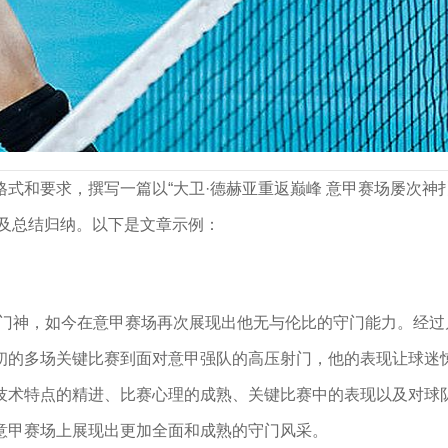
证明实力未减
力未减
式和要求，撰写一篇以“大卫·德赫亚重返巅峰 意甲赛场屡次神
以及总结归纳。以下是文章示例：
牙门神，如今在意甲赛场再次展现出他无与伦比的守门能力。经
初的多场关键比赛到面对意甲强队的高压射门，他的表现让球迷
技术特点的精进、比赛心理的成熟、关键比赛中的表现以及对球
意甲赛场上展现出更加全面和成熟的守门风采。