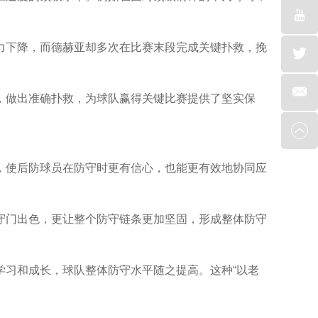
力下降，而德赫亚却多次在比赛末段完成关键扑救，挽
，做出准确扑救，为球队赢得关键比赛提供了坚实保
，使后防球员在防守时更有信心，也能更有效地协同应
守门出色，更让整个防守链条更加坚固，形成整体防守
学习和成长，球队整体防守水平随之提高。这种“以老