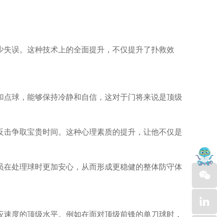
少失误。这种技术上的全面提升，不仅提升了扑救效
和点球，能够保持冷静和自信，这对于门将来说是顶级
反击争取宝贵时间。这种心理素质的提升，让他不仅是
员在处理球时更加安心，从而形成更稳健的整体防守体
应速度的顶级水平。例如在面对顶级前锋的单刀球时，