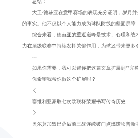
总结：
大卫·德赫亚在意甲赛场的表现充分证明，岁月
的事实。他不仅以个人能力成为球队防线的坚固屏障
综合来看，德赫亚的重返巅峰是技术、心理和战
力在顶级联赛中持续发挥关键作用，为球迷带来更多
---
如果你需要，我可以帮你把这篇文章扩展到**完
你希望我帮你做这个扩展吗？
塞维利亚豪取七次欧联杯荣耀书写传奇历史
奥尔莫加盟巴萨后前三战连续破门点燃诺坎普新