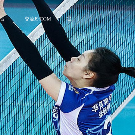
旨
交流J9.COM