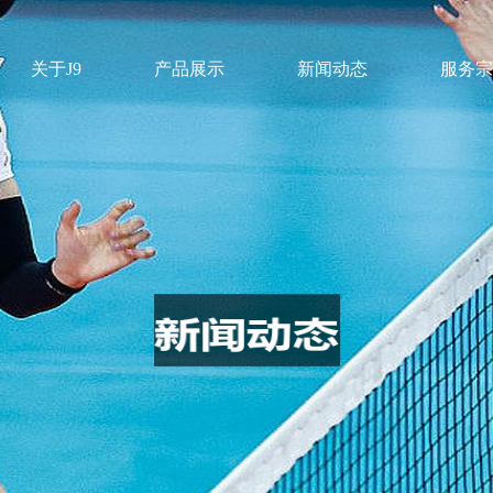
关于J9
产品展示
新闻动态
服务宗