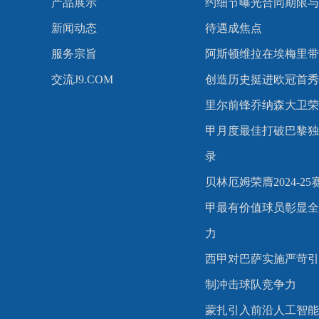
产品展示
约细节曝光合同期限与
新闻动态
待遇成焦点
服务宗旨
阿斯顿维拉在埃梅里带
交流J9.COM
创造历史挺进欧冠首秀
里尔前锋乔纳森大卫荣
甲月度最佳打破巴黎独
录
贝林厄姆荣膺2024-2
甲最有价值球员彰显全
力
西甲对巴萨实施严苛引
制冲击球队竞争力
蒙扎引入前沿人工智能