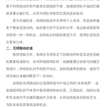
善于利用假动作和节奏变化摆脱防守者，使德国球队中场的拦截
体系屡次被打乱，从而为球队争取到宝贵的进攻纵深。
更为关键的是，加维的推进并非单纯个人表演，而是始终服
务于整体进攻结构。他在吸引防守后及时分球，使边路或肋部球
员获得一对一的机会，这种由点到面的推进方式，使球队进攻层
次更加立体。
二、无球跑动价值
除持球能力外，加维在无球状态下的跑动同样是其进攻贡献
的重要组成部分。在对阵德国球队时，他频繁通过前插与回撤交
替进行，持续扰乱对手的防守站位。这种高频率的跑动，使防守
球员难以准确判断其下一步动向。
加维的无球跑动往往选择防线与中场之间的“灰色地带”，这
是德国球队防守体系中最强调协防的位置。正因如此，他的出现
常常迫使对手后腰回撤或中卫前顶，从而在防线身后制造空当，
为队友创造直塞或远射机会。