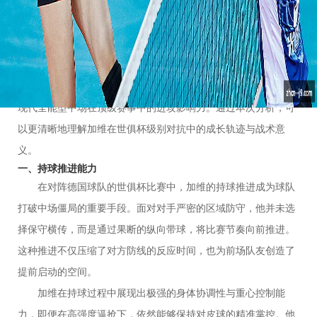
层面展开系统分析。通过梳理其在无球跑动、持球推进、关键传
递与进攻节奏掌控等方面的具体表现，全面呈现加维如何在面对
德国球队严谨体系与高压防守时，依然保持高效输出并影响比赛
走势。文章不仅强调其数据层面的直接贡献，更深入挖掘其对整
体进攻结构、队友发挥以及比赛节奏的隐性价值，从而展现一名
现代全能型中场在顶级赛事中的进攻影响力。通过本次分析，可
以更清晰地理解加维在世俱杯级别对抗中的成长轨迹与战术意
义。
一、持球推进能力
在对阵德国球队的世俱杯比赛中，加维的持球推进成为球队
打破中场僵局的重要手段。面对对手严密的区域防守，他并未选
择保守横传，而是通过果断的纵向带球，将比赛节奏向前推进。
这种推进不仅压缩了对方防线的反应时间，也为前场队友创造了
提前启动的空间。
加维在持球过程中展现出极强的身体协调性与重心控制能
力，即便在高强度逼抢下，依然能够保持对皮球的精准掌控。他