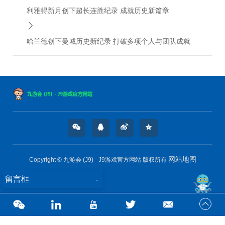
利雅得新月创下超长连胜纪录 成就历史新篇章
哈兰德创下曼城历史新纪录 打破多项个人与团队成就
网站地图
Copyright © 九游会 (J9) - J9游戏官方网站 版权所有
留言框
-