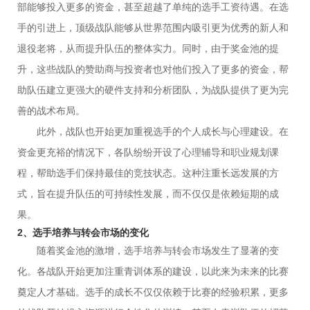
部能够投入更多的资金，甚至超越了单纯的选手工资待遇。在选
手的引进上，顶级战队能够从世界范围内吸引更为优秀的新人和
退役老将，从而提升队伍的整体实力。同时，由于奖金池的提
升，这些战队的赞助商与投资者也对他们投入了更多的资金，帮
助队伍建立更强大的硬件支持和分析团队，为战队提供了更为完
善的战术布局。
此外，战队也开始更加重视选手的个人成长与心理建设。在
资金更充裕的情况下，各队纷纷开设了心理辅导和职业规划课
程，帮助选手们保持最佳的竞技状态。这种注重长远发展的方
式，旨在提升队伍的可持续性发展，而不仅仅是依赖短期的成
果。
2、选手培养与转会市场的变化
随着奖金池的激增，选手培养与转会市场发生了显著的变
化。各战队开始更加注重青训体系的建设，以此来为未来的比赛
奠定人才基础。选手的成长不仅仅依赖于比赛的经验积累，更多