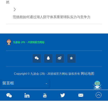
然
范德彪如何通过湖人防守体系重塑球队实力与竞争力
网站地图
Copyright © 九游会 (J9) - J9游戏官方网站 版权所有
留言框
-