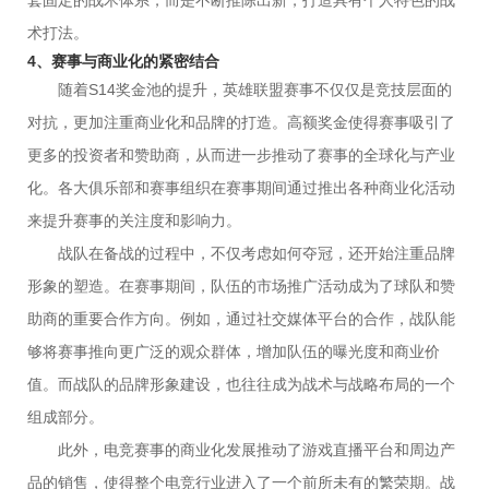
套固定的战术体系，而是不断推陈出新，打造具有个人特色的战
术打法。
4、赛事与商业化的紧密结合
随着S14奖金池的提升，英雄联盟赛事不仅仅是竞技层面的
对抗，更加注重商业化和品牌的打造。高额奖金使得赛事吸引了
更多的投资者和赞助商，从而进一步推动了赛事的全球化与产业
化。各大俱乐部和赛事组织在赛事期间通过推出各种商业化活动
来提升赛事的关注度和影响力。
战队在备战的过程中，不仅考虑如何夺冠，还开始注重品牌
形象的塑造。在赛事期间，队伍的市场推广活动成为了球队和赞
助商的重要合作方向。例如，通过社交媒体平台的合作，战队能
够将赛事推向更广泛的观众群体，增加队伍的曝光度和商业价
值。而战队的品牌形象建设，也往往成为战术与战略布局的一个
组成部分。
此外，电竞赛事的商业化发展推动了游戏直播平台和周边产
品的销售，使得整个电竞行业进入了一个前所未有的繁荣期。战