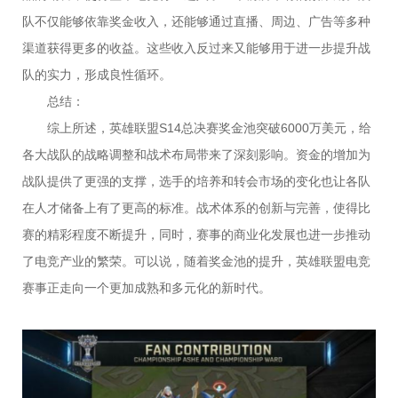
队不仅能够依靠奖金收入，还能够通过直播、周边、广告等多种
渠道获得更多的收益。这些收入反过来又能够用于进一步提升战
队的实力，形成良性循环。
总结：
综上所述，英雄联盟S14总决赛奖金池突破6000万美元，给
各大战队的战略调整和战术布局带来了深刻影响。资金的增加为
战队提供了更强的支撑，选手的培养和转会市场的变化也让各队
在人才储备上有了更高的标准。战术体系的创新与完善，使得比
赛的精彩程度不断提升，同时，赛事的商业化发展也进一步推动
了电竞产业的繁荣。可以说，随着奖金池的提升，英雄联盟电竞
赛事正走向一个更加成熟和多元化的新时代。