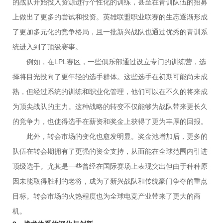
的战队开始投入资源进行个性化的训练，甚至在青训队伍的招募
上做出了更多的尝试和投资。英雄联盟职业联赛的生态逐渐形成
了更加多元化的竞争格局，且一批新兴战队也通过优秀的青训系
统进入到了顶级赛事。
例如，在LPL赛区，一些俱乐部通过设立专门的训练营，选
择将目光投向了更年轻的选手群体。这些选手在初期可能尚未成
熟，但经过系统的训练和职业化管理，他们可以在不久的将来成
为顶尖战队的主力。这种战略的转变不仅能够为战队带来更长久
的竞争力，也使得选手在薪资和奖金上获得了更为丰厚的回报。
此外，转会市场的变化也愈发明显。奖金池增加后，更多的
队伍在转会期拥有了更强的资金支持，从而能在全球范围内引进
顶级选手。尤其是一些曾经在国际赛场上表现突出但由于种种原
因未能取得胜利的老将，成为了新兴战队和传统豪门争夺的重点
目标。转会市场的火热程度也为全球电竞产业带来了更大的商
机。