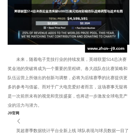
未来，随着电子竞技行业的持续发展，英雄联盟S14总决赛
奖金池的突破将成为一个重要的里程碑。各大战队在比赛策略和
队伍运营上所做出的创新与调整，必将为后续赛季的比赛提供更
多的参考与借鉴。而对于广大电竞爱好者而言，这场赛事无疑将
是一次前所未有的视觉和竞技盛宴，也将进一步激发全球电竞产
业的活力与潜力。
J9官网
英超赛季数据统计平台全新上线 球队表现与球员数据一目了