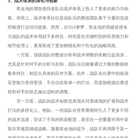
3、战术体系的深化与创新
奖金池的增加使得各队在战术体系上投入了更多的精力与创
新。传统上，战术体系往往是由队伍的教练团队基于大量的实战
经验进行总结与提炼。然而，在S14赛季，奖金池的突破促使各
大战队的战术布局趋于多样化，特别是在关键时刻的应变能力和
细节处理上，逐渐形成了更加精细化和个性化的战略风格。
一方面，顶级战队对数据分析和战术调整的依赖日益加深，
尤其是针对对手的分析与反制，战队往往能够通过大量的数据收
集和对比，制定出具体的应对方案。此外，战队在比赛中的临场
应变能力变得更强，不仅仅依靠单一的打法，而是能根据比赛进
程和对手的状态做出适时的调整。
另一方面，战队的战术创新也表现在对英雄池的扩展和战术
打法的多样化上。例如，一些战队在世界赛期间引入了更多不同
的战术流派，尝试了不同的阵容配置，甚至在一些重要对局中采
取非常规英雄或战略。随着奖金池的提升，战队不再局限于某一