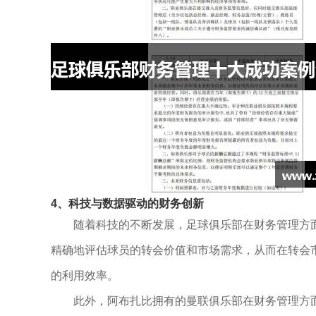
4、科技与数据驱动的财务创新
随着科技的不断发展，足球俱乐部在财务管理方
精确地评估球员的转会价值和市场需求，从而在转会
的利用效率。
此外，阿布扎比拥有的曼联俱乐部在财务管理方