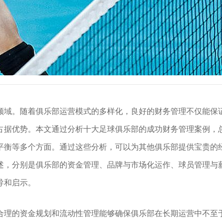
启示
领域。随着俱乐部运营模式的多样化，良好的财务管理不仅能保
占据优势。本文通过分析十大足球俱乐部的成功财务管理案例，
平衡等多个方面。通过这些分析，可以为其他俱乐部提供宝贵的
述，分别是俱乐部的资金管理、品牌与市场化运作、球员管理与
导和启示。
合理的资金规划和流动性管理能够确保俱乐部在长期运营中不至