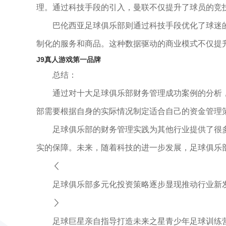
理。通过科技手段的引入，曼联不仅提升了球员的竞
巴伦西亚足球俱乐部则通过科技手段优化了球迷
制化的服务和商品。这种数据驱动的商业模式不仅提
J9真人游戏第一品牌
总结：
通过对十大足球俱乐部财务管理成功案例的分析
部需要根据自身的实际情况制定适合自己的资金管理
足球俱乐部的财务管理实践为其他行业提供了很
实的保障。未来，随着科技的进一步发展，足球俱乐
足球俱乐部多元化投资策略逐步显现推动行业新
足球巨星亲自指导打造未来之星青少年足球训练