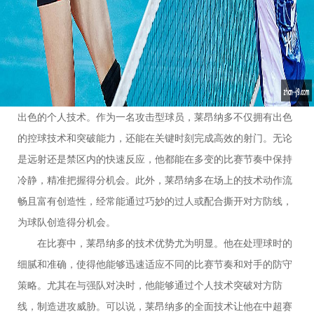
深入解析莱昂纳多能够荣膺这一殊荣的深层原因，包括他在场上
的表现特点、技术风格、影响力以及个人职业态度等多个维度，
全面揭示莱昂纳多的成功背后所蕴含的多重因素。
1、莱昂纳多的全面技术风格
莱昂纳多之所以能够在中超赛场上脱颖而出，首先得益于其
出色的个人技术。作为一名攻击型球员，莱昂纳多不仅拥有出色
的控球技术和突破能力，还能在关键时刻完成高效的射门。无论
是远射还是禁区内的快速反应，他都能在多变的比赛节奏中保持
冷静，精准把握得分机会。此外，莱昂纳多在场上的技术动作流
畅且富有创造性，经常能通过巧妙的过人或配合撕开对方防线，
为球队创造得分机会。
在比赛中，莱昂纳多的技术优势尤为明显。他在处理球时的
细腻和准确，使得他能够迅速适应不同的比赛节奏和对手的防守
策略。尤其在与强队对决时，他能够通过个人技术突破对方防
线，制造进攻威胁。可以说，莱昂纳多的全面技术让他在中超赛