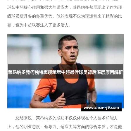
球队中的核心作用和强大的适应力，莱昂纳多都展现出了作为顶
级球员所具备的多重优势。他的表现不仅为球迷带来了精彩的比
赛，也为中超联赛注入了更多活力。
总结来说，莱昂纳多的成功不仅仅体现在个人技术和能力
上，他的职业态度、领导力、适应力等方面的综合素质，才是他