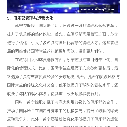
3、俱乐部管理与运营优化
苏宁控股接手国际米兰后，还通过一系列管理和运营改革，
提升了俱乐部的整体效能。首先，在俱乐部高层管理方面，苏宁
进行了优化，引入了多名具有国际化背景的管理人才。这些管理
层的调整使得国际米兰的决策更加高效，运作更加科学。
在教练团队和球员选拔方面，苏宁控股注重引进专业化、国
际化的管理模式。比如，国际米兰在经历了几次教练更替后，最
终选择了具有丰富执教经验的安东尼奥·孔蒂。孔蒂的执教风格与
国际米兰的传统文化相契合，他不仅提升了球队的竞技水平，还
改变了球队的战术体系，使其重回欧洲顶级联赛行列。
同时，苏宁控股加强了与意大利足协及其他俱乐部的合作，
推动了国际米兰在国内外赛事中的积极参与，提升了球队的曝光
度和竞争力。此外，苏宁还通过信息化手段提升了俱乐部的运营