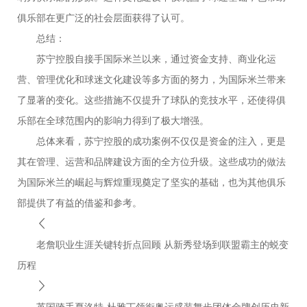
俱乐部在更广泛的社会层面获得了认可。
总结：
苏宁控股自接手国际米兰以来，通过资金支持、商业化运
营、管理优化和球迷文化建设等多方面的努力，为国际米兰带来
了显著的变化。这些措施不仅提升了球队的竞技水平，还使得俱
乐部在全球范围内的影响力得到了极大增强。
总体来看，苏宁控股的成功案例不仅仅是资金的注入，更是
其在管理、运营和品牌建设方面的全方位升级。这些成功的做法
为国际米兰的崛起与辉煌重现奠定了坚实的基础，也为其他俱乐
部提供了有益的借鉴和参考。
老詹职业生涯关键转折点回顾 从新秀登场到联盟霸主的蜕变
历程