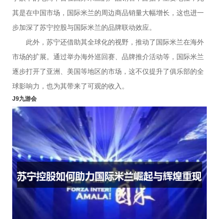
其是在中国市场，国际米兰的周边商品销量大幅增长，这也进一
步加深了苏宁控股与国际米兰的品牌联动效应。
此外，苏宁还借助其全球化的视野，推动了国际米兰在海外
市场的扩展。通过举办海外巡回赛、品牌推介活动等，国际米兰
逐步打开了亚洲、美国等地区的市场，这不仅提升了俱乐部的全
球影响力，也为其带来了可观的收入。
J9九游会