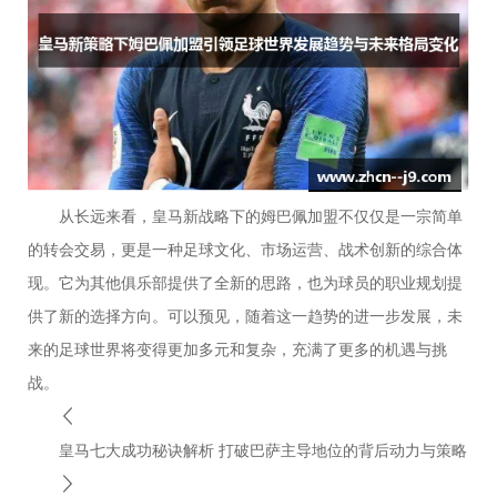
从长远来看，皇马新战略下的姆巴佩加盟不仅仅是一宗简单
的转会交易，更是一种足球文化、市场运营、战术创新的综合体
现。它为其他俱乐部提供了全新的思路，也为球员的职业规划提
供了新的选择方向。可以预见，随着这一趋势的进一步发展，未
来的足球世界将变得更加多元和复杂，充满了更多的机遇与挑
战。
皇马七大成功秘诀解析 打破巴萨主导地位的背后动力与策略