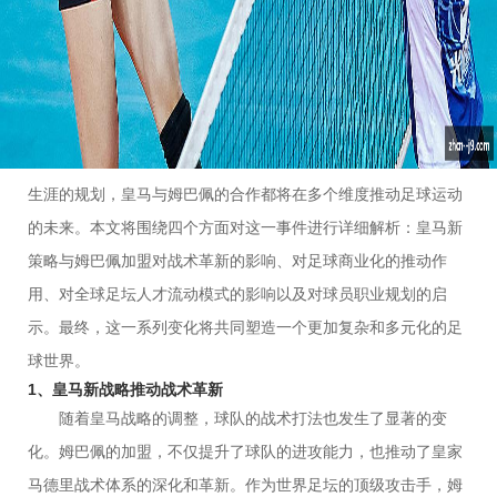
面洞察未来足球世界的格局变化。这一变革不仅涉及到球队战术
的革新、球队品牌价值的提升，还可能推动全球足坛商业化、技
术化进程的加速发展。此外，姆巴佩加盟皇马不仅是单一的转会
交易，更是对全球足坛人才流动、俱乐部竞争格局及球员市场价
值重构的深远影响。从全球足球产业到本土联赛，再到球员职业
生涯的规划，皇马与姆巴佩的合作都将在多个维度推动足球运动
的未来。本文将围绕四个方面对这一事件进行详细解析：皇马新
策略与姆巴佩加盟对战术革新的影响、对足球商业化的推动作
用、对全球足坛人才流动模式的影响以及对球员职业规划的启
示。最终，这一系列变化将共同塑造一个更加复杂和多元化的足
球世界。
1、皇马新战略推动战术革新
随着皇马战略的调整，球队的战术打法也发生了显著的变
化。姆巴佩的加盟，不仅提升了球队的进攻能力，也推动了皇家
马德里战术体系的深化和革新。作为世界足坛的顶级攻击手，姆