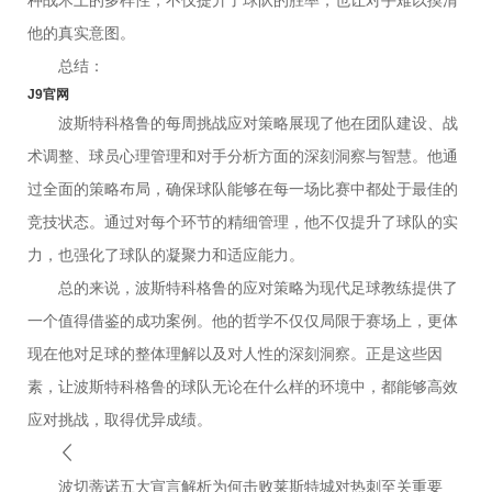
种战术上的多样性，不仅提升了球队的胜率，也让对手难以摸清
他的真实意图。
总结：
J9官网
波斯特科格鲁的每周挑战应对策略展现了他在团队建设、战
术调整、球员心理管理和对手分析方面的深刻洞察与智慧。他通
过全面的策略布局，确保球队能够在每一场比赛中都处于最佳的
竞技状态。通过对每个环节的精细管理，他不仅提升了球队的实
力，也强化了球队的凝聚力和适应能力。
总的来说，波斯特科格鲁的应对策略为现代足球教练提供了
一个值得借鉴的成功案例。他的哲学不仅仅局限于赛场上，更体
现在他对足球的整体理解以及对人性的深刻洞察。正是这些因
素，让波斯特科格鲁的球队无论在什么样的环境中，都能够高效
应对挑战，取得优异成绩。
波切蒂诺五大宣言解析为何击败莱斯特城对热刺至关重要