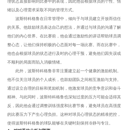
理状态直接影响到比赛中的表现，因此他会根据球员的个性、情
绪以及心理需求采取不同的管理方式。
波斯特科格鲁在日常管理中，倾向于与球员建立开放而信任
的关系。他鼓励球员表达自己的想法，并通过与球员的沟通了解
他们的内心世界。在比赛前，他会通过激励性的讲话帮助球员调
整心态，让他们保持积极的心态面对每一场比赛。而在比赛中，
他也会根据球员的状态进行及时的心理干预，避免他们因失误或
不顺利的局面而陷入消极情绪。
此外，波斯特科格鲁非常注重建立起一个健康的激励机制。
他不仅关注球员的个人成长，也鼓励团队之间相互激励与支持。
通过设立合理的目标和奖励机制，他激发球员的竞争意识和奋斗
精神。与此同时，波斯特科格鲁也深知过度的压力可能会适得其
反，因此他会通过调整训练强度和比赛节奏，避免球员在高强度
的比赛压力下产生心理负担。这种对球员心理状态的精准把控，
使得波斯特科格鲁的球队能够在关键时刻保持冷静与专注。