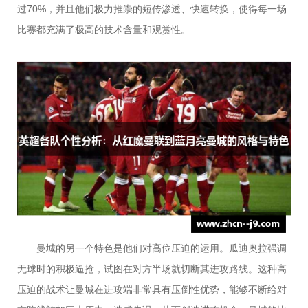
过70%，并且他们极力推崇的短传渗透、快速转换，使得每一场
比赛都充满了极高的技术含量和观赏性。
曼城的另一个特色是他们对高位压迫的运用。瓜迪奥拉强调
无球时的积极逼抢，试图在对方半场就切断其进攻路线。这种高
压迫的战术让曼城在进攻端非常具有压倒性优势，能够不断给对