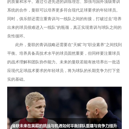
的质量和水平。通过引进先进的训练理念、加强与国外顶级青训
系统的合作，曼联可以培养更多符合现代足球要求的年轻球员。
同时，俱乐部还需注重青训与一线队之间的衔接，打破过去“培养
出来的球员很难进入一线队”的瓶颈，真正实现青训与球队之间的
良性循环。
此外，曼联的青训战略还需要在“天赋”与“职业素养”之间找到
平衡。培养具备高技术水平的球员固然重要，但同样要注重球员
的战术理解和团队协作能力。未来的曼联若能有效培养出一批适
应现代足球战术要求的年轻球员，将为球队的长期竞争力打下坚
实的基础。