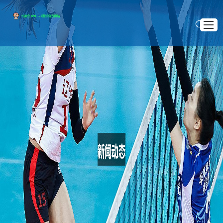
网站首页
关于J9
>
>
首页
新闻动态
产品展示
曼联未来在英超的挑战与机遇如何平衡球队重建与竞争力提升
新闻动态
曼联未来在英超的挑战与机遇如何平衡球队重建与
服务宗旨
竞争力提升
交流J9.COM
2026 .01 .27
文章摘要：随着英超竞争日益激烈，曼联的未来发展充满挑
战和机遇。近年来，球队在重建过程中经历了不少波动，如何平
衡球队重建与提升竞争力，成为了俱乐部管理层和球迷关注的核
心问题。本文从四个方面深入探讨曼联未来在英超的挑战与机