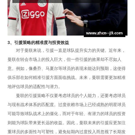
3、引援策略的精准度与投资效益
对于曼联来说，引援一直是球队提升实力的关键。近年来，
曼联在转会市场上的投入巨大，但一些引援的效果却不尽如人
意。例如，像桑乔、马夏尔等球员的表现未能达到预期，这使得
俱乐部在如何精准引援方面面临挑战。未来，曼联需要更加精准
地评估球员的适配性与潜力。
曼联的引援策略不仅要考虑球员的个人能力，还要考虑球员
与现有战术体系的匹配度。过度依赖市场上已经成熟的明星球员
可能导致球队战术上的僵化，而对于年轻、有潜力的球员的投资
则能为球队带来更长远的收益。因此，曼联未来的引援应更加注
重球员的多面性与可塑性，避免短期内过度投入而忽视了长期发