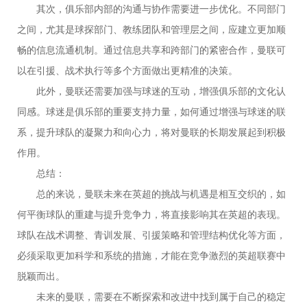
其次，俱乐部内部的沟通与协作需要进一步优化。不同部门
之间，尤其是球探部门、教练团队和管理层之间，应建立更加顺
畅的信息流通机制。通过信息共享和跨部门的紧密合作，曼联可
以在引援、战术执行等多个方面做出更精准的决策。
此外，曼联还需要加强与球迷的互动，增强俱乐部的文化认
同感。球迷是俱乐部的重要支持力量，如何通过增强与球迷的联
系，提升球队的凝聚力和向心力，将对曼联的长期发展起到积极
作用。
总结：
总的来说，曼联未来在英超的挑战与机遇是相互交织的，如
何平衡球队的重建与提升竞争力，将直接影响其在英超的表现。
球队在战术调整、青训发展、引援策略和管理结构优化等方面，
必须采取更加科学和系统的措施，才能在竞争激烈的英超联赛中
脱颖而出。
未来的曼联，需要在不断探索和改进中找到属于自己的稳定