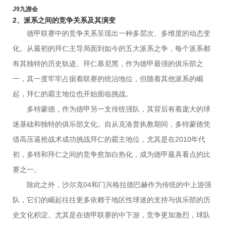
J9九游会
2、派系之间的竞争关系及其演变
德甲联赛中的竞争关系呈现出一种多层次、多维度的动态变
化。从最初的拜仁主导局面到如今的五大派系之争，每个派系都
有其独特的历史轨迹。拜仁慕尼黑，作为德甲最强的俱乐部之
一，其一度牢牢占据着联赛的统治地位，但随着其他派系的崛
起，拜仁的霸主地位也开始面临挑战。
多特蒙德，作为德甲另一支传统强队，其背后有着庞大的球
迷基础和独特的俱乐部文化。自从克洛普执教期间，多特蒙德凭
借高压逼抢战术成功挑战拜仁的霸主地位，尤其是在2010年代
初，多特和拜仁之间的竞争愈加白热化，成为德甲最具看点的比
赛之一。
除此之外，沙尔克04和门兴格拉德巴赫作为传统的中上游强
队，它们的崛起往往更多依赖于地区性球迷的支持与俱乐部的历
史文化积淀。尤其是在德甲联赛的中下游，竞争更加激烈，球队