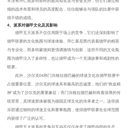
常没有拜仁或多特那样的超高知名度与资金支持，但它们通过精
细的战术布置和球员的高度配合，往往能够在与强队的比赛中获
得不错的成绩。
4、派系对德甲文化及其影响
德甲五大派系不仅仅局限于场上的竞争，它们还深刻影响了
德甲联赛的文化氛围与球迷体验。拜仁慕尼黑代表着德甲的精英
与专业化，而多特蒙德则更强调激情与创新，这些不同的文化氛
围为德甲注入了多样性，也让德甲成为一个充满故事和戏剧性的
联赛。
此外，沙尔克04和门兴格拉德巴赫的球迷文化在德甲联赛中
占据重要位置。沙尔克的球迷具有极高的忠诚度，他们的“铁血精
神”成为了沙尔克的重要象征；而门兴格拉德巴赫则有着深厚的传
统背景，其球迷群体被视为德国足球文化的传承者之一。这些俱
乐部通过独特的球迷文化和赛事氛围，使得德甲联赛在全球范围
内获得了广泛的认可。
德甲五大派系的竞争与互动不仅仅改变了德甲内部的生态，