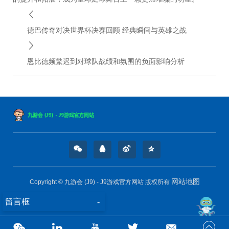
德巴传奇对决世界杯决赛回顾 经典瞬间与英雄之战
恩比德频繁迟到对球队战绩和氛围的负面影响分析
网站地图
Copyright © 九游会 (J9) - J9游戏官方网站 版权所有
留言框
-