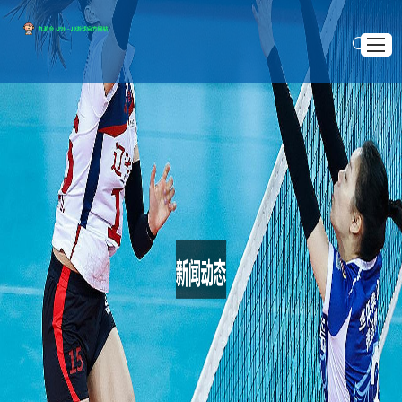
网站首页
关于J9
>
>
首页
新闻动态
德甲五大派系与球队关系竞争动态深度剖析
产品展示
德甲五大派系与球队关系竞争动态深度剖析
新闻动态
2026 .01 .19
服务宗旨
交流J9.COM
本文将深入剖析德国足球甲级联赛（德甲）五大派系与球队
关系的竞争动态。德甲作为世界顶级联赛之一，其内部的竞争格
局和派系关系复杂多变，各大俱乐部的历史渊源、财力、文化和
体育理念的不同形成了独特的派系现象。本文将从四个方面详细
探讨这一现象：一是德甲五大派系的定义与历史背景；二是这些