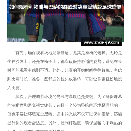
首先，确保观看场地足够舒适，尤其是座椅的选择。无论是
坐在沙发上，还是在椅子上，都应该保持舒适的姿势，避免在长
时间的观看中感到不适。此外，比赛的开始时间往往较晚，考虑
到比赛时长，准备一些舒适的枕头或靠垫，可以让你更轻松地投
入比赛。
其次，合理调节环境的光线与温度也是关键。为了确保屏幕
的清晰度和避免视觉疲劳，选择一个较为昏暗的环境是理想的，
但也不要让环境完全黑暗。适中的光线不仅可以保护眼睛，还能
提升你的观看舒适度。另外，控制好温度，确保温暖而不燥热的