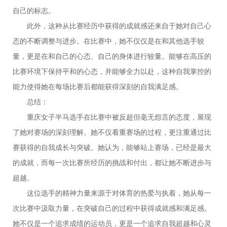
自己的标志。
此外，这种从比赛经历中获得的成就感还来自于她对自己心
态的不断调整与进步。在比赛中，她不仅仅是在和其他选手较
量，更是在和自己的心态、自己的身体进行较量。能够在高压的
比赛环境下保持平和的心态，并能够全力以赴，这种自我掌控的
能力使得她在每场比赛后都能获得深刻的自我满足感。
总结：
重庆女子半马选手在比赛中被反超但毫无怨言的态度，展现
了她对赛场的深刻理解。她不仅看重赛场的过程，更注重通过比
赛获得的自我成长与突破。她认为，能够站上赛场，已经是最大
的成就，而每一次比赛所经历的挑战和付出，都让她不断进步与
超越。
这位选手的精神力量来源于对体育的热爱与执着，她从每一
次比赛中汲取力量，在突破自己的过程中获得成就感和满足感。
她不仅是一个追求成绩的运动员，更是一个追求自我超越和心灵