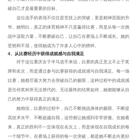
破自己才是最重要的目标。
这位选手的表现不仅仅是竞技上的突破，更是精神层面的升
华。她明白，真正的体育精神不只是赢得比赛，而是从每一次挑
战中汲取力量，不断磨砺自己，让自己在赛场上不断成长。她的
坚韧和不屈，使得她成为了许多人心中的榜样。
4、从比赛经历中获得成就感与自我满足
对于这位重庆女子半马选手来说，比赛的真正意义不止于奖
牌和名次，而是通过参与比赛获得的成就感与自我满足。每一场
比赛，她都尽最大努力去突破自己的极限，这种过程中的成就感
是任何奖杯所无法替代的。无论最终的结果如何，她都能够从自
己的努力中获得真正的满足。
她相信，比赛的过程中，自己不断挑战身体的极限、不断提
高技术水平、不断超越自我，这些都让她感到非常骄傲。在她看
来，真正的胜利不一定体现在名次上，而是体现在自我成长的每
一个细节中。在赛场上获得的每一次突破，都是她不断走向更好