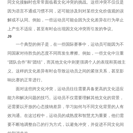
同文化接触时也常常面临着文化冲突的挑战。这些冲突不仅仅是
因为语言不通或习惯不同，还可能涉及到对某些文化价值观的误
解或不认同。例如，一些运动员可能会因为文化差异在行为举止
上产生不适应，甚至有时会出现因文化冲突而引发的争议。
J9
一个典型的例子是，在一些国际赛事中，运动员可能因为不
同国家对待胜负的态度不同而发生摩擦。例如，一些文化中注重
“团队合作”和“团结”，而其他文化中则更强调个人的表现和英雄主
义。这样的文化差异有时会导致运动员之间的紧张关系，甚至影
响比赛的正常进行。
面对这些跨文化冲突，运动员往往需要具备更高的文化适应
能力和解决问题的技巧。运动员不仅需要理解其他文化的背景，
还需要以开放的心态接纳差异，学习如何与不同文化背景的人有
效沟通。在这过程中，运动员的成熟度和智慧尤为重要，他们需
要不断地调整自己的行为方式，以避免冲突，并促进不同文化间