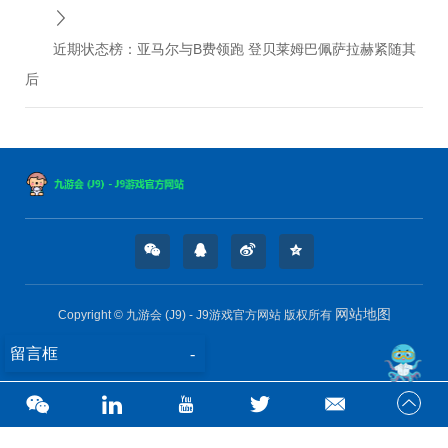
近期状态榜：亚马尔与B费领跑 登贝莱姆巴佩萨拉赫紧随其
后
网站地图
Copyright © 九游会 (J9) - J9游戏官方网站 版权所有
留言框
-