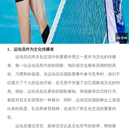
成为促进国际理解与合作的桥梁。这四个方面分别是：运动员作
为文化传播者、运动员在国际比赛中的角色、运动员如何应对跨
文化冲突，以及运动员在促进全球团结中的责任与挑战。通过对
这些方面的探讨，本文力求揭示运动员如何通过自身的行为和交
流，推动全球范围内的文化理解、合作与和平。
1、运动员作为文化传播者
运动员在跨文化交流中的重要作用之一是作为文化的传播
者。每一位运动员所代表的国家、地区或文化都有其独特的风
俗、习惯和价值观。当运动员在国际赛事中参与竞争时，他们不
仅展示了个人的运动才能，也无形中传递了自己国家或文化的特
色。例如，运动员在比赛前的国歌奏响、举国旗等仪式性行为，
都是对其文化背景的一种展示。同时，运动员在国际舞台上表现
出来的风度、礼仪和体育精神，也成为了跨文化交流的重要内
容。
运动员通过语言、肢体语言以及文化符号的使用，帮助观