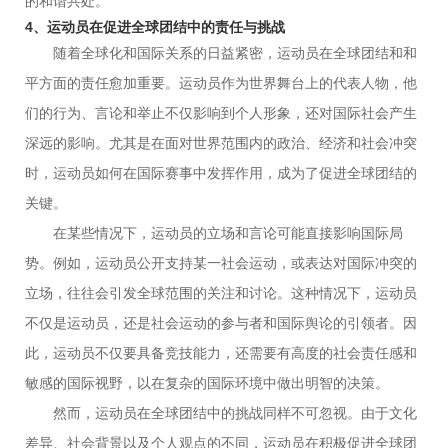
的和谐共处。
4、运动员在促进全球团结中的责任与挑战
随着全球化和国际关系的日益紧密，运动员在全球团结和和
平方面的责任愈加重要。运动员作为世界舞台上的代表人物，他
们的行为、言论和举止不仅影响到个人形象，还对国际社会产生
深远的影响。尤其是在面对世界范围内的政治、经济和社会冲突
时，运动员如何在国际赛事中发挥作用，成为了促进全球团结的
关键。
在某些情况下，运动员的立场和言论可能直接影响国际局
势。例如，运动员公开支持某一社会运动，或表达对国际冲突的
立场，往往会引发全球范围的关注和讨论。这种情况下，运动员
不仅是运动员，还是社会运动的参与者和国际舆论的引领者。因
此，运动员不仅要具备竞技能力，还需要有高度的社会责任感和
敏感的国际视野，以在复杂的国际环境中做出明智的决策。
然而，运动员在全球团结中的挑战同样不可忽视。由于文化
差异、社会背景以及个人观点的不同，运动员在积极促进全球团