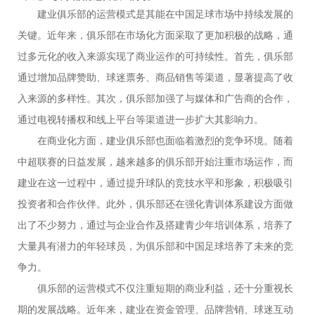
建业俱乐部的运营模式是其能在中国足球市场中持续发展的
关键。近年来，俱乐部在市场化方面采取了更加积极的战略，通
过多元化的收入来源实现了商业运作的可持续性。首先，俱乐部
通过增加品牌赞助、球迷票务、商品销售等渠道，显著提高了收
入来源的多样性。其次，俱乐部加强了与媒体和广告商的合作，
通过电视转播权和线上平台等渠道进一步扩大其影响力。
在商业化方面，建业俱乐部也面临着激烈的竞争环境。随着
中超联赛的日益发展，越来越多的俱乐部开始注重市场运作，而
建业在这一过程中，通过提升球队的竞技水平和形象，积极吸引
投资者和合作伙伴。此外，俱乐部还在强化青训体系建设方面做
出了不少努力，通过与企业合作及搭建青少年培训体系，培养了
大量具有潜力的年轻球员，为俱乐部和中国足球培养了未来的竞
争力。
俱乐部的运营模式不仅注重短期的商业利益，还十分重视长
期的发展战略。近年来，建业在资金管理、品牌营销、球迷互动