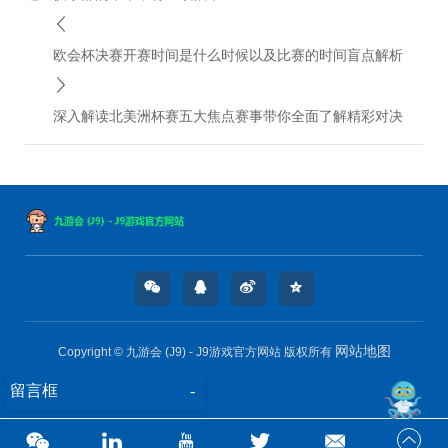
欧会杯决赛开赛时间是什么时候以及比赛的时间盲点解析
深入解读北美洲杯赛五大焦点赛事带你全面了解精彩对决
网站地图
Copyright © 九游会 (J9) - J9游戏官方网站 版权所有
留言框
-