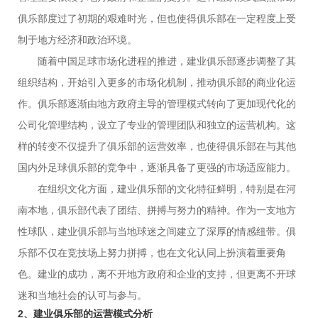
俱乐部度过了初期的艰难时光，但也使得俱乐部在一定程度上受
制于地方经济和政治环境。
随着中国足球市场化进程的推进，建业俱乐部逐步调整了其
组织结构，开始引入更多的市场化机制，推动俱乐部的商业化运
作。俱乐部逐渐由地方政府主导的管理模式转向了更加现代化的
公司化管理结构，设立了专业的管理团队和独立的运营机构。这
样的转变不仅提升了俱乐部的运营效率，也使得俱乐部在与其他
国内外足球俱乐部的竞争中，逐渐具备了更强的市场适应能力。
在组织文化方面，建业俱乐部的文化特征鲜明，特别是在河
南本地，俱乐部代表了团结、拼搏与努力的精神。作为一支地方
性球队，建业俱乐部与当地球迷之间建立了深厚的情感纽带。俱
乐部不仅在竞技场上努力拼搏，也在文化认同上扮演着重要角
色。建业的成功，离不开地方政府和企业的支持，但更离不开球
迷和当地社会的认可与参与。
2、建业俱乐部的运营模式分析