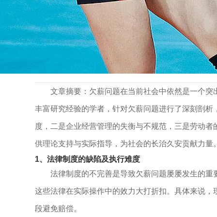
>
>
首页
新闻动态
赵鹏深刻解析欠薪问题的根源与解决路径
赵鹏深刻解析欠薪问题的根源与解决路径探索
2025 .11 .02
文章摘要：欠薪问题在当前社会中依然是一个突
丰富研究经验的学者，针对欠薪问题进行了深刻剖析
度，二是企业经营管理的失衡与不规范，三是劳动者
供理论支持与实际指导，为社会的长治久安贡献力量
1、法律制度的缺陷及执行难度
法律制度的不完善是导致欠薪问题屡屡发生的重
这些法律在实际操作中的效力大打折扣。具体来说，
段避免赔偿。