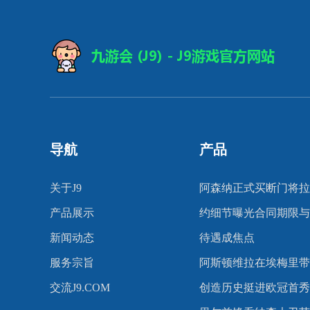
导航
产品
关于J9
阿森纳正式买断门将拉
产品展示
约细节曝光合同期限与
新闻动态
待遇成焦点
服务宗旨
阿斯顿维拉在埃梅里带
交流J9.COM
创造历史挺进欧冠首秀