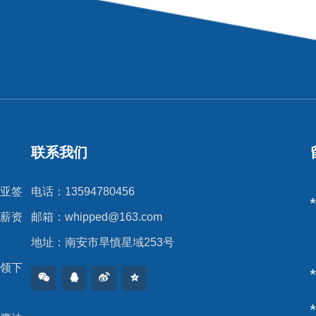
联系我们
亚签
电话：13594780456
薪资
邮箱：
whipped@163.com
地址：南安市旱慎星域253号
领下