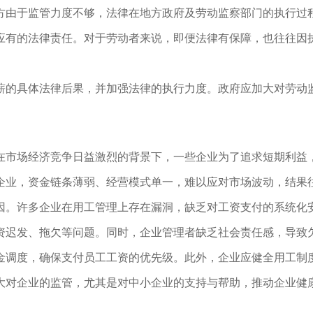
方由于监管力度不够，法律在地方政府及劳动监察部门的执行过
应有的法律责任。对于劳动者来说，即便法律有保障，也往往因
薪的具体法律后果，并加强法律的执行力度。政府应加大对劳动
在市场经济竞争日益激烈的背景下，一些企业为了追求短期利益
企业，资金链条薄弱、经营模式单一，难以应对市场波动，结果往
因。许多企业在用工管理上存在漏洞，缺乏对工资支付的系统化
资迟发、拖欠等问题。同时，企业管理者缺乏社会责任感，导致
金调度，确保支付员工工资的优先级。此外，企业应健全用工制
大对企业的监管，尤其是对中小企业的支持与帮助，推动企业健