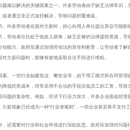
问题难以解决的关键因素之一。许多劳动者由于缺乏法律常识，
，或者通过非正式途径解决，导致问题积重难返。
约。许多劳动者在面对欠薪时，担心向用人单位提出异议可能影
区，劳动者往往处于低收入群体，缺乏足够的法律援助资源，导
行动能力。政府应通过加强劳动法的宣传和教育，让劳动者了解
面对欠薪问题时，能够有效地采取合法手段进行维权。
因素。一些行业如建筑业、餐饮业等，由于用工模式和合同管理
为降低经营成本，经常采用不合法的手段压低员工的工资，导致
薪问题的复杂性。例如，经济下行压力加大，许多企业面临经营
欠薪现象已经成为一种“行业潜规则”，一些企业甚至将不支付工
外，还需要对行业和社会环境进行深刻反思。政府应加强对问题