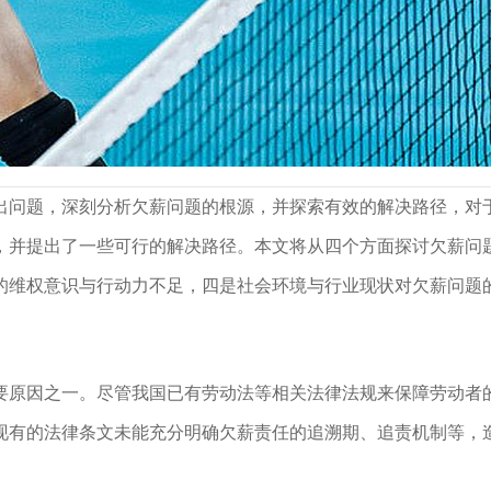
探索
出问题，深刻分析欠薪问题的根源，并探索有效的解决路径，对
，并提出了一些可行的解决路径。本文将从四个方面探讨欠薪问
的维权意识与行动力不足，四是社会环境与行业现状对欠薪问题
。
要原因之一。尽管我国已有劳动法等相关法律法规来保障劳动者
现有的法律条文未能充分明确欠薪责任的追溯期、追责机制等，