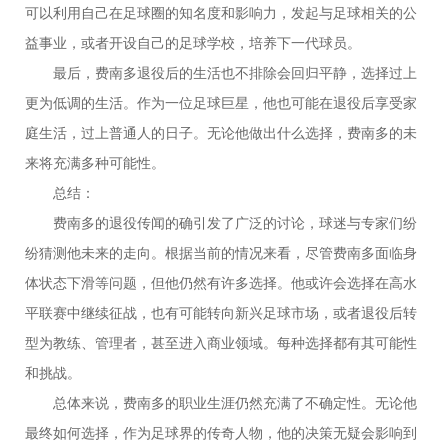
可以利用自己在足球圈的知名度和影响力，发起与足球相关的公
益事业，或者开设自己的足球学校，培养下一代球员。
最后，费南多退役后的生活也不排除会回归平静，选择过上
更为低调的生活。作为一位足球巨星，他也可能在退役后享受家
庭生活，过上普通人的日子。无论他做出什么选择，费南多的未
来将充满多种可能性。
总结：
费南多的退役传闻的确引发了广泛的讨论，球迷与专家们纷
纷猜测他未来的走向。根据当前的情况来看，尽管费南多面临身
体状态下滑等问题，但他仍然有许多选择。他或许会选择在高水
平联赛中继续征战，也有可能转向新兴足球市场，或者退役后转
型为教练、管理者，甚至进入商业领域。每种选择都有其可能性
和挑战。
总体来说，费南多的职业生涯仍然充满了不确定性。无论他
最终如何选择，作为足球界的传奇人物，他的决策无疑会影响到