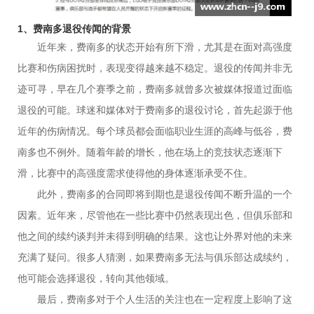
1、费南多退役传闻的背景
近年来，费南多的状态开始有所下滑，尤其是在面对高强度
比赛和伤病困扰时，表现变得越来越不稳定。退役的传闻并非无
迹可寻，早在几个赛季之前，费南多就曾多次被媒体报道过面临
退役的可能。球迷和媒体对于费南多的退役讨论，首先起源于他
近年的伤病情况。每个球员都会面临职业生涯的高峰与低谷，费
南多也不例外。随着年龄的增长，他在场上的竞技状态逐渐下
滑，比赛中的高强度需求使得他的身体逐渐承受不住。
此外，费南多的合同即将到期也是退役传闻不断升温的一个
因素。近年来，尽管他在一些比赛中仍然表现出色，但俱乐部和
他之间的续约谈判并未得到明确的结果。这也让外界对他的未来
充满了疑问。很多人猜测，如果费南多无法与俱乐部达成续约，
他可能会选择退役，转向其他领域。
最后，费南多对于个人生活的关注也在一定程度上影响了这