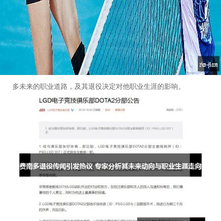
问题也牵动着无数人的心绪。文章将从四个方面来分析费南多的
退役传闻：首先，分析费南多退役传闻的背景；其次，探讨专家
对于费南多未来动向的分析；再者，分析费南多的职业生涯走向
及可能的退役时机；最后，结合费南多的职业生涯特点，讨论他
未来的可能选择。通过这些分析，读者可以更加清晰地看到费南
多未来的职业道路，及其退役决定对他职业生涯的影响。