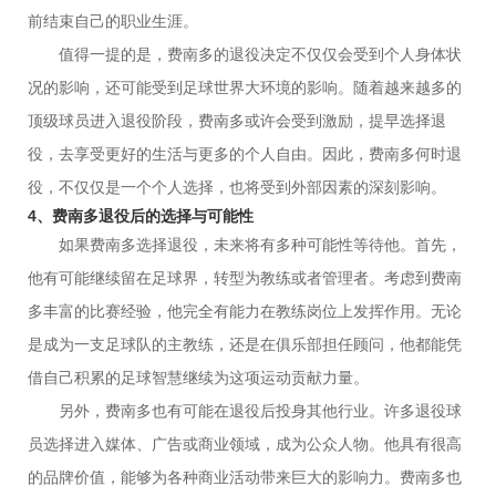
前结束自己的职业生涯。
值得一提的是，费南多的退役决定不仅仅会受到个人身体状
况的影响，还可能受到足球世界大环境的影响。随着越来越多的
顶级球员进入退役阶段，费南多或许会受到激励，提早选择退
役，去享受更好的生活与更多的个人自由。因此，费南多何时退
役，不仅仅是一个个人选择，也将受到外部因素的深刻影响。
4、费南多退役后的选择与可能性
如果费南多选择退役，未来将有多种可能性等待他。首先，
他有可能继续留在足球界，转型为教练或者管理者。考虑到费南
多丰富的比赛经验，他完全有能力在教练岗位上发挥作用。无论
是成为一支足球队的主教练，还是在俱乐部担任顾问，他都能凭
借自己积累的足球智慧继续为这项运动贡献力量。
另外，费南多也有可能在退役后投身其他行业。许多退役球
员选择进入媒体、广告或商业领域，成为公众人物。他具有很高
的品牌价值，能够为各种商业活动带来巨大的影响力。费南多也