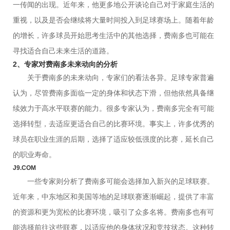
一传闻的出现。近年来，他更多地公开谈论自己对于家庭生活的
重视，以及是否会继续将大量时间投入到足球赛场上。随着年龄
的增长，许多球员开始思考生活中的其他选择，费南多也可能在
寻找适合自己未来生活的道路。
2、专家对费南多未来动向的分析
关于费南多的未来动向，专家们的看法各异。足球专家普遍
认为，尽管费南多面临一定的身体和状态下滑，但他依然具备继
续效力于高水平联赛的能力。很多专家认为，费南多完全有可能
选择转型，去适应更适合自己的比赛环境。事实上，许多优秀的
球员在职业生涯的后期，选择了适应较低强度的比赛，延长自己
的职业寿命。
J9.COM
一些专家则分析了费南多可能会选择加入新兴的足球联赛。
近年来，中东地区和美国等地的足球联赛逐渐崛起，提供了丰富
的资源和更为宽松的比赛环境，吸引了众多名将。费南多也有可
能选择前往这些联赛，以适应他的身体状况和竞技状态。这种转