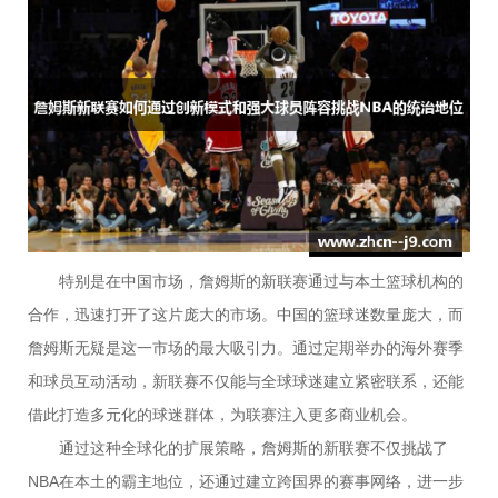
特别是在中国市场，詹姆斯的新联赛通过与本土篮球机构的
合作，迅速打开了这片庞大的市场。中国的篮球迷数量庞大，而
詹姆斯无疑是这一市场的最大吸引力。通过定期举办的海外赛季
和球员互动活动，新联赛不仅能与全球球迷建立紧密联系，还能
借此打造多元化的球迷群体，为联赛注入更多商业机会。
通过这种全球化的扩展策略，詹姆斯的新联赛不仅挑战了
NBA在本土的霸主地位，还通过建立跨国界的赛事网络，进一步