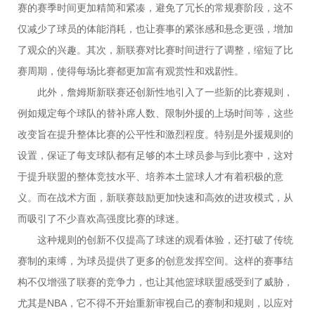
赛的赛季时间更加精简和紧凑，避免了冗长的常规赛阶段，这不
仅减少了球员的体能消耗，也让赛事的紧张感和悬念更强，增加
了观众的兴趣。其次，新联赛对比赛时间进行了调整，缩短了比
赛周期，使得每场比赛都更加富有观赏性和戏剧性。
此外，詹姆斯新联赛还创新性地引入了一些新的比赛规则，
例如规定每个球队的替补席人数、限制外援的上场时间等，这些
改变旨在提升整体比赛的公平性和激烈程度。特别是外援规则的
设置，保证了每支球队都有足够的本土球员参与到比赛中，这对
于提升联盟的整体竞技水平、培养本土篮球人才有着积极的意
义。而在战术方面，新联赛鼓励更加快速和高效的进攻模式，从
而吸引了不少喜欢高强度比赛的球迷。
这种规则的创新不仅提高了球迷的观看体验，还打破了传统
赛制的束缚，为球员提供了更多的创意发挥空间。这样的赛事结
构不仅增强了联赛的竞争力，也让其他篮球联盟感受到了威胁，
尤其是NBA，它不得不开始重新审视自己的赛制和规则，以应对