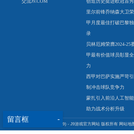
交流J9.COM
创造历史挺进欧冠首秀
里尔前锋乔纳森大卫荣
甲月度最佳打破巴黎独
录
贝林厄姆荣膺2024-2
甲最有价值球员彰显全
力
西甲对巴萨实施严苛引
制冲击球队竞争力
蒙扎引入前沿人工智能
助力战术分析升级
留言框
-
Copyright © 九游会 (J9) - J9游戏官方网站 版权所有
网站地