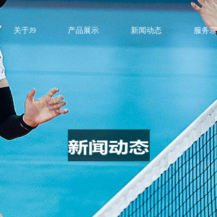
关于J9
产品展示
新闻动态
服务宗