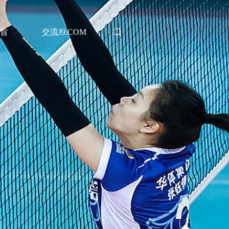
旨
交流J9.COM