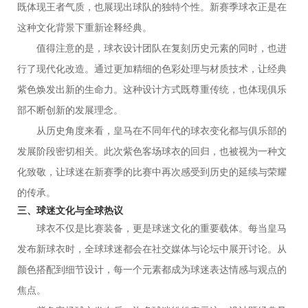
既体现王者气质，也展现出球队的独特个性。新赛季球衣正是在
这种文化背景下重新诠释经典。
值得注意的是，球衣设计团队在复刻历史元素的同时，也进
行了现代化改造。通过更加精细的色彩处理与材质技术，让经典
紫色焕发出新的生命力。这种设计方式既尊重传统，也体现俱乐
部不断创新的发展理念。
从历史角度来看，皇马在不同年代的球衣变化都与俱乐部的
发展阶段密切相关。此次紫色客场球衣的回归，也被视为一种文
化致敬，让球迷在新赛季的比赛中再次感受到历史的延续与荣耀
的传承。
三、球迷文化与全球热议
球衣不仅是比赛装备，更是球迷文化的重要载体。每当皇马
发布新球衣时，全球球迷都会在社交媒体与论坛中展开讨论。从
颜色搭配到细节设计，每一个元素都成为球迷表达情感与观点的
焦点。