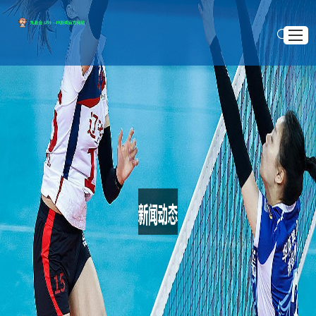
网站首页
关于J9
>
>
首页
新闻动态
皇马官方发布全新2024-25赛季紫色客场球衣设计亮相
产品展示
皇马官方发布全新2024-25赛季紫色客场球衣设计
新闻动态
亮相
服务宗旨
2026 .06 .08
交流J9.COM
作为世界足坛最具影响力的俱乐部之一，
entity["sports_team","皇家马德里足球俱乐部"]每一次球衣发
布都不仅仅是一件运动装备的更新，更是一场融合历史、文化、
品牌与竞技精神的视觉盛宴。2024-25赛季，皇马官方发布全新