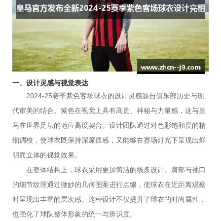
一、设计灵感与视觉表达
2024-25赛季紫色客场球衣的设计灵感源自俱乐部历史与现
代审美的结合。紫色在视觉上具有高贵、神秘与力量感，这与皇
马在世界足坛的地位高度契合。设计团队通过对色彩饱和度的精
细调校，使球衣既保持深邃质感，又能够在赛场灯光下呈现出鲜
明而立体的视觉效果。
在整体结构上，球衣采用更加简洁的线条设计。肩部与袖口
的细节纹理通过微妙的几何图案进行点缀，使球衣在近距离观察
时呈现出丰富的层次感。这种设计不仅提升了球衣的时尚属性，
也强化了球队整体形象的统一与辨识度。