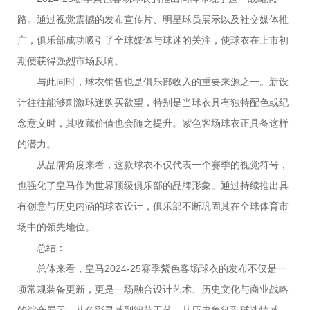
路。通过视觉震撼的发布宣传片、明星球员展示以及社交媒体推
广，俱乐部成功吸引了全球媒体与球迷的关注，使球衣在上市初
期便获得强烈市场反响。
与此同时，球衣销售也是俱乐部收入的重要来源之一。新设
计往往能够刺激球迷购买欲望，特别是当球衣具有独特配色或纪
念意义时，其收藏价值也会随之提升。紫色客场球衣正具备这样
的潜力。
从品牌角度来看，这款球衣不仅代表一个赛季的视觉符号，
也强化了皇马作为世界顶级俱乐部的品牌形象。通过持续推出具
有创意与历史内涵的球衣设计，俱乐部不断巩固其在全球体育市
场中的领先地位。
总结：
总体来看，皇马2024-25赛季紫色客场球衣的发布不仅是一
项常规装备更新，更是一场融合设计艺术、历史文化与商业战略